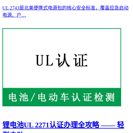
UL 2743是北美便携式电源包的核心安全标准，覆盖应急启动
电源、户…
锂电池UL 2271认证办理全攻略 —— 轻