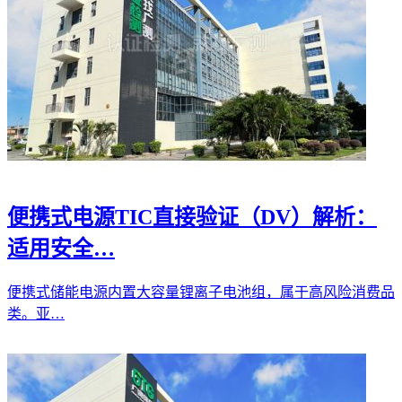
便携式电源TIC直接验证（DV）解析：
适用安全…
便携式储能电源内置大容量锂离子电池组，属于高风险消费品
类。亚…