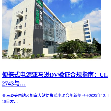
便携式电源亚马逊DV验证合规指南：UL
2743与…
亚马逊美国站及加拿大站便携式电源合规新规已于2025年12月
10日发…