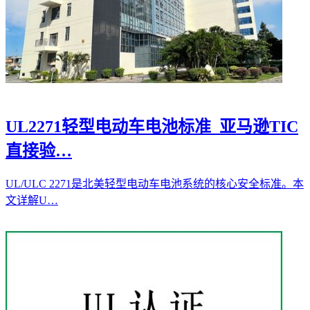
UL2271轻型电动车电池标准_亚马逊TIC
直接验…
UL/ULC 2271是北美轻型电动车电池系统的核心安全标准。本
文详解U…