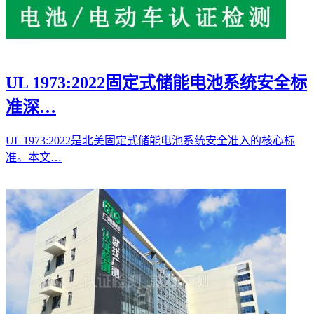
UL 1973:2022固定式储能电池系统安全标
准深…
UL 1973:2022是北美固定式储能电池系统安全准入的核心标
准。本文…