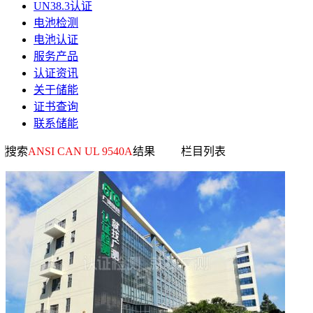
UN38.3认证
电池检测
电池认证
服务产品
认证资讯
关于储能
证书查询
联系储能
搜索
ANSI CAN UL 9540A
结果
栏目列表