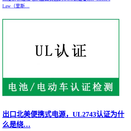
Law（里斯…
出口北美便携式电源，UL2743认证为什
么是绕…