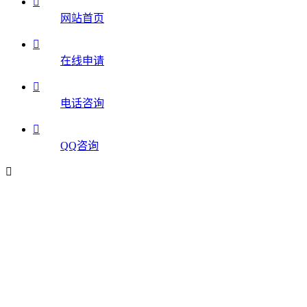

网站首页

在线申请

电话咨询

QQ咨询
