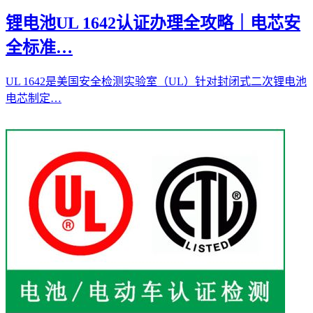
锂电池UL 1642认证办理全攻略｜电芯安
全标准…
UL 1642是美国安全检测实验室（UL）针对封闭式二次锂电池
电芯制定…