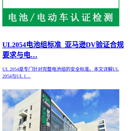
UL2054电池组标准_亚马逊DV验证合规
要求与电…
UL 2054是专门针对完整电池组的安全标准。本文详解UL
2054与UL 1…