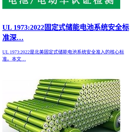
UL 1973:2022固定式储能电池系统安全标
准深…
UL 1973:2022是北美固定式储能电池系统安全准入的核心标
准。本文…