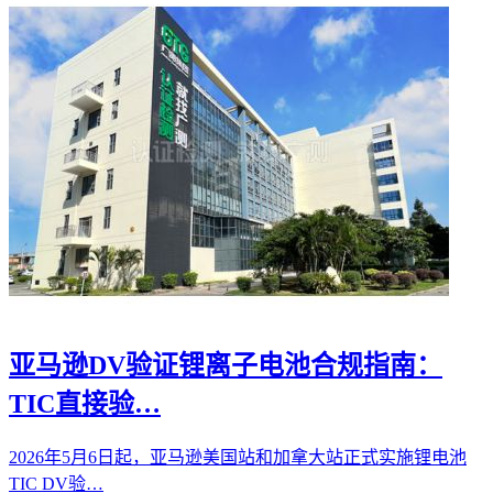
亚马逊DV验证锂离子电池合规指南：
TIC直接验…
2026年5月6日起，亚马逊美国站和加拿大站正式实施锂电池
TIC DV验…