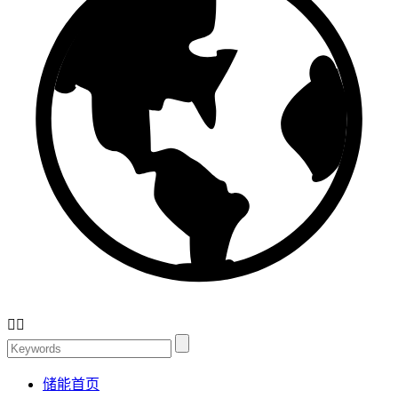


储能首页