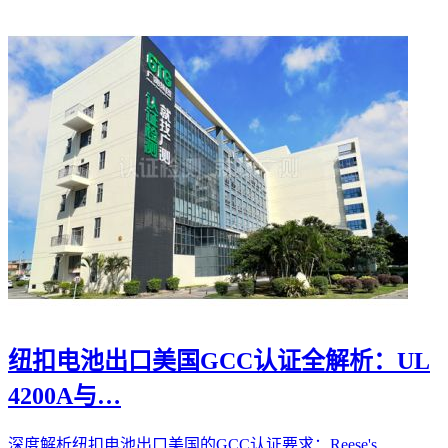
纽扣电池出口美国GCC认证全解析：UL
4200A与…
深度解析纽扣电池出口美国的GCC认证要求：Reese's