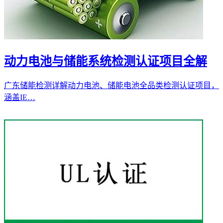
动力电池与储能系统检测认证项目全解
广东储能检测详解动力电池、储能电池全品类检测认证项目，
涵盖IE…