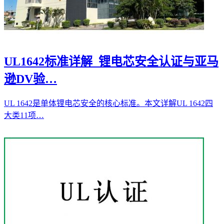
UL1642标准详解_锂电芯安全认证与亚马
逊DV验…
UL 1642是单体锂电芯安全的核心标准。本文详解UL 1642四
大类11项…