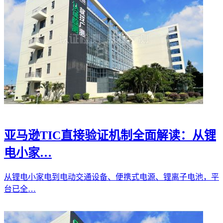
亚马逊TIC直接验证机制全面解读：从锂
电小家…
从锂电小家电到电动交通设备、便携式电源、锂离子电池，平
台已全…