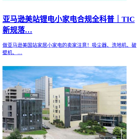
亚马逊美站锂电小家电合规全科普｜TIC
新规落…
做亚马逊美国站家居小家电的卖家注意！吸尘器、洗地机、破
壁机、…