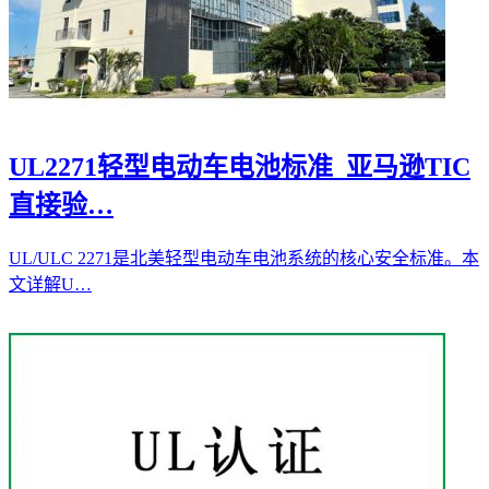
UL2271轻型电动车电池标准_亚马逊TIC
直接验…
UL/ULC 2271是北美轻型电动车电池系统的核心安全标准。本
文详解U…