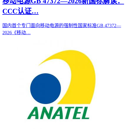
移动电源GB 47372—2026新国标解读：
CCC认证…
国内首个专门面向移动电源的强制性国家标准GB 47372—
2026《移动…