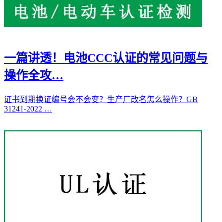
一篇讲透！电池CCC认证的常见问题与
操作全攻…
证书到期换证编号会不会变？生产厂改名怎么操作？GB
31241-2022 …