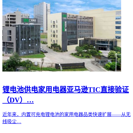
锂电池供电家用电器亚马逊TIC直接验证
（DV）…
近年来，内置可充电锂电池的家用电器品类快速扩展——从无
线吸尘…