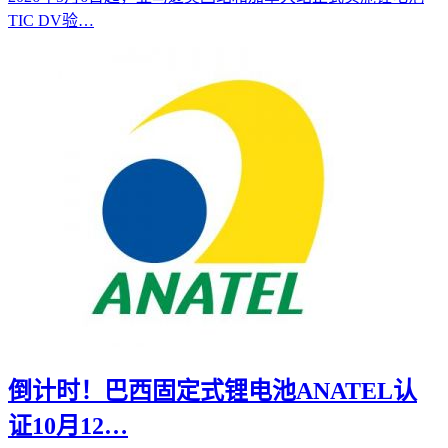
TIC DV验…
倒计时！巴西固定式锂电池ANATEL认
证10月12…