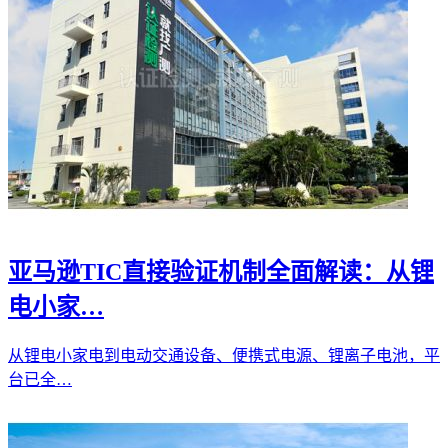
亚马逊TIC直接验证机制全面解读：从锂
电小家…
从锂电小家电到电动交通设备、便携式电源、锂离子电池，平
台已全…