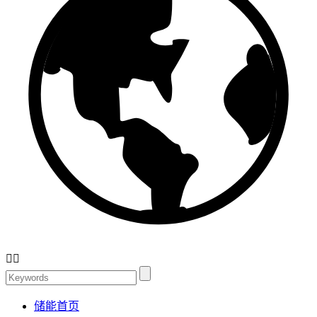


储能首页