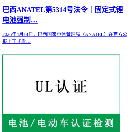
巴西ANATEL第5314号法令｜固定式锂
电池强制…
2026年4月14日，巴西国家电信管理局（ANATEL）在官方公
报上正式发…