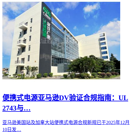
便携式电源亚马逊DV验证合规指南：UL
2743与…
亚马逊美国站及加拿大站便携式电源合规新规已于2025年12月
10日发…