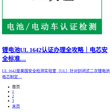
锂电池UL 1642认证办理全攻略｜电芯安
全标准…
UL 1642是美国安全检测实验室（UL）针对封闭式二次锂电池
电芯制定…
首页
1
2
3
末页