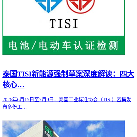
泰国TISI新能源强制草案深度解读：四大
核心…
2026年6月15日至7月9日，泰国工业标准协会（TISI）密集发
布多份工…