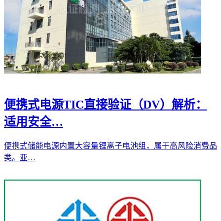
便携式电源TIC直接验证（DV）解析：
适用安全…
便携式储能电源内置大容量锂离子电池组，属于高风险消费品
类。亚…