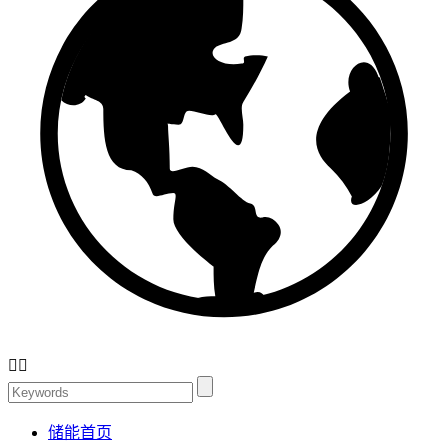


储能首页