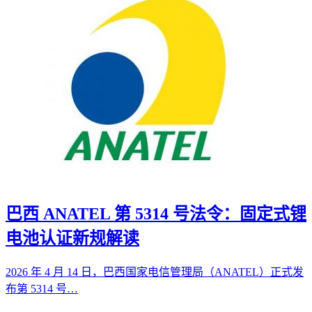
巴西 ANATEL 第 5314 号法令：固定式锂
电池认证新规解读
2026 年 4 月 14 日，巴西国家电信管理局（ANATEL）正式发
布第 5314 号…