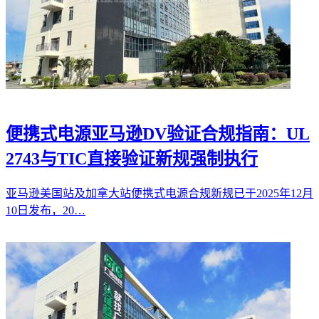
便携式电源亚马逊DV验证合规指南：UL
2743与TIC直接验证新规强制执行
亚马逊美国站及加拿大站便携式电源合规新规已于2025年12月
10日发布，20…