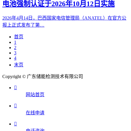
电池强制认证于2026年10月12日实施
2026年4月14日，巴西国家电信管理局（ANATEL）在官方公
报上正式发布了第…
首页
1
2
3
4
末页
Copyright © 广东储能检测技术有限公司

网站首页

在线申请

电话咨询