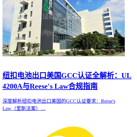
纽扣电池出口美国GCC认证全解析：UL
4200A与Reese's Law合规指南
深度解析纽扣电池出口美国的GCC认证要求：Reese's
Law（里斯法案）…