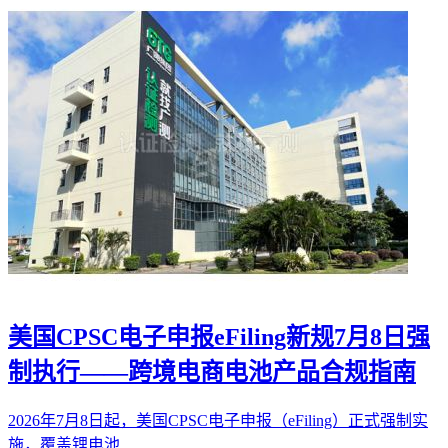
美国CPSC电子申报eFiling新规7月8日强
制执行——跨境电商电池产品合规指南
2026年7月8日起，美国CPSC电子申报（eFiling）正式强制实
施，覆盖锂电池…