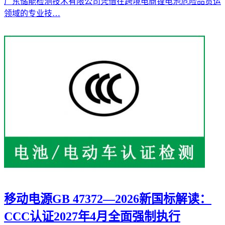
广东储能检测技术有限公司凭借在跨境电商锂电池危险品货运
领域的专业技…
移动电源GB 47372—2026新国标解读：
CCC认证2027年4月全面强制执行