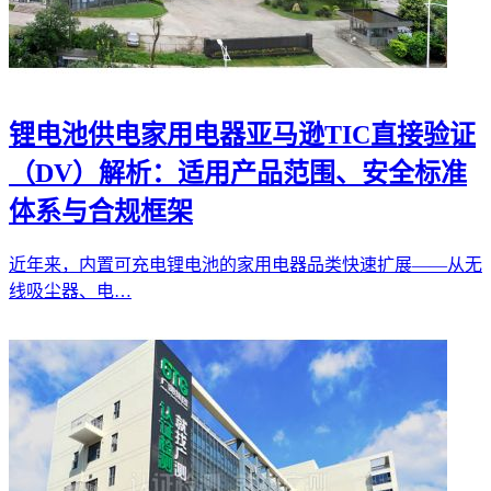
锂电池供电家用电器亚马逊TIC直接验证
（DV）解析：适用产品范围、安全标准
体系与合规框架
近年来，内置可充电锂电池的家用电器品类快速扩展——从无
线吸尘器、电…