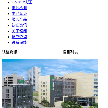
UN38.3认证
电池检测
电池认证
服务产品
认证资讯
关于储能
证书查询
联系储能
认证资讯
栏目列表