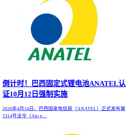
倒计时！巴西固定式锂电池ANATEL认
证10月12日强制实施
2026年4月14日，巴西国家电信局（ANATEL）正式发布第
5314号法令（Ato n…