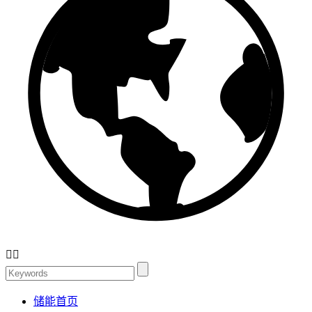


储能首页