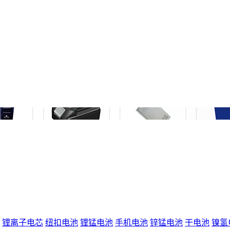
锂离子电芯
纽扣电池
锂锰电池
手机电池
锌锰电池
干电池
镍氢