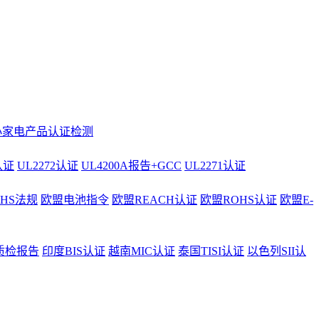
小家电产品认证检测
认证
UL2272认证
UL4200A报告+GCC
UL2271认证
AHS法规
欧盟电池指令
欧盟REACH认证
欧盟ROHS认证
欧盟E-
质检报告
印度BIS认证
越南MIC认证
泰国TISI认证
以色列SII认