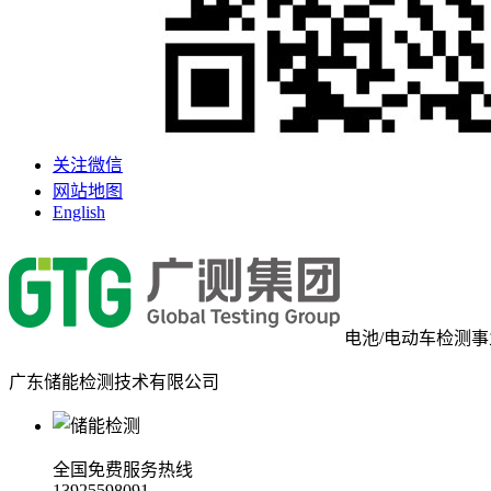
关注微信
网站地图
English
电池/电动车检测
广东储能检测技术有限公司
全国免费服务热线
13925598091