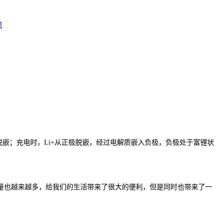
池
和脱嵌；充电时，Li+从正极脱嵌，经过电解质嵌入负极，负极处于富锂状
量也越来越多，给我们的生活带来了很大的便利，但是同时也带来了一