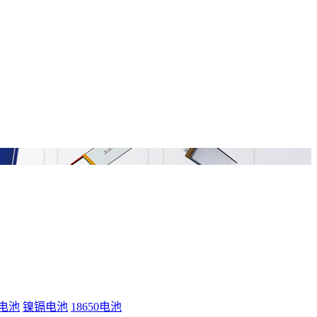
电池
镍镉电池
18650电池