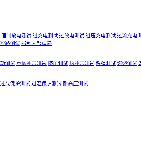
强制放电测试
过充电测试
过放电测试
过压充电测试
过流充电
短路测试
强制内部短路
动测试
重物冲击测试
挤压测试
热冲击测试
跌落测试
燃烧测试
过载保护测试
过温保护测试
耐高压测试