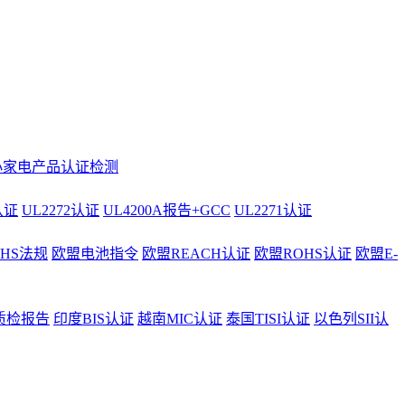
小家电产品认证检测
认证
UL2272认证
UL4200A报告+GCC
UL2271认证
AHS法规
欧盟电池指令
欧盟REACH认证
欧盟ROHS认证
欧盟E-
质检报告
印度BIS认证
越南MIC认证
泰国TISI认证
以色列SII认