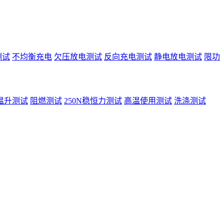
测试
不均衡充电
欠压放电测试
反向充电测试
静电放电测试
限功
温升测试
阻燃测试
250N稳恒力测试
高温使用测试
洗涤测试