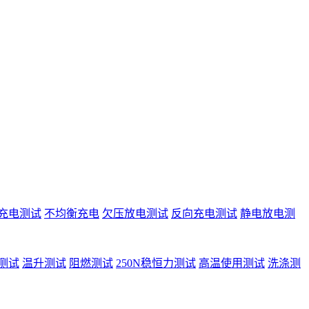
充电测试
不均衡充电
欠压放电测试
反向充电测试
静电放电测
测试
温升测试
阻燃测试
250N稳恒力测试
高温使用测试
洗涤测