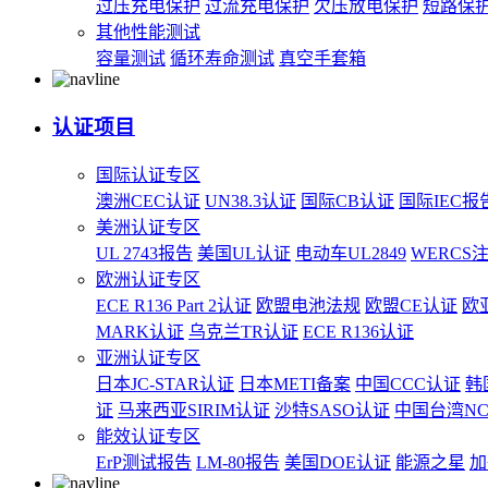
过压充电保护
过流充电保护
欠压放电保护
短路保
其他性能测试
容量测试
循环寿命测试
真空手套箱
认证项目
国际认证专区
澳洲CEC认证
UN38.3认证
国际CB认证
国际IEC报
美洲认证专区
UL 2743报告
美国UL认证
电动车UL2849
WERCS
欧洲认证专区
ECE R136 Part 2认证
欧盟电池法规
欧盟CE认证
欧
MARK认证
乌克兰TR认证
ECE R136认证
亚洲认证专区
日本JC-STAR认证
日本METI备案
中国CCC认证
韩
证
马来西亚SIRIM认证
沙特SASO认证
中国台湾N
能效认证专区
ErP测试报告
LM-80报告
美国DOE认证
能源之星
加