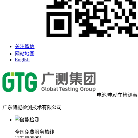
关注微信
网站地图
English
电池/电动车检测
广东储能检测技术有限公司
全国免费服务热线
13925598091