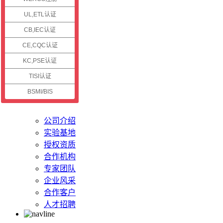
认证资讯
UL,ETL认证
CB,IEC认证
公司新闻
认证资讯
CE,CQC认证
技术资讯
KC,PSE认证
认证案例
TISI认证
BSMI/BIS
关于储能
公司介绍
实验基地
授权资质
合作机构
专家团队
企业风采
合作客户
人才招聘