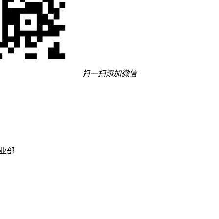
扫一扫添加微信
事业部