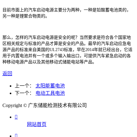
目前市面上的汽车启动电源主要
分
为两种，一种是铅酸蓄电池类的，
另一种是锂聚合物类的。
那么，
怎样的汽车启动电源是安全的呢？当然要求是符合各个国家地
区相关规定与标准的产品才算是安全的产品。最早的汽车启动应急电
源产品的标准来自美国的
UL2743标准，早在2014年就已经出台，它适
用于内置电池并有一个或多个输入输出口，可提供汽车紧急启动的各
种移动电源产品以及其他移动式储能电站等产品。
返回
上一个：
太阳能蓄电池
下一个：
电动工具电池
Copyright © 广东储能检测技术有限公司

网站首页
