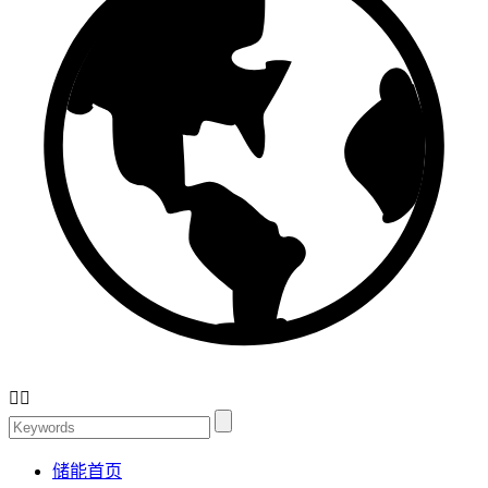


储能首页