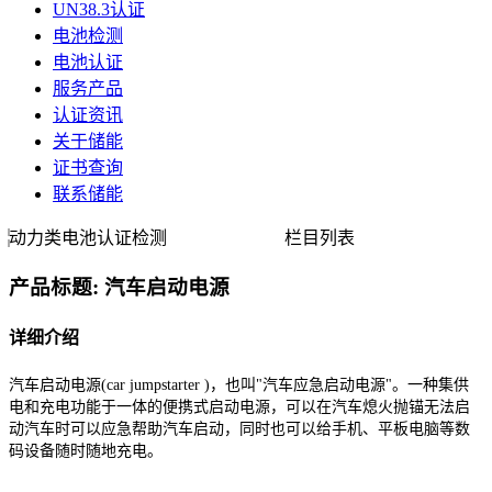
UN38.3认证
电池检测
电池认证
服务产品
认证资讯
关于储能
证书查询
联系储能
动力类电池认证检测
栏目列表
产品标题: 汽车启动电源
详细介绍
汽车启动电源
(car jumpstarter )，也叫"汽车应急启动电源"。一种集供
电和充电功能于一体的便携式启动电源，可以在汽车熄火抛锚无法启
动汽车时可以应急帮助汽车启动，同时也可以给手机、平板电脑等数
码设备随时随地充电。