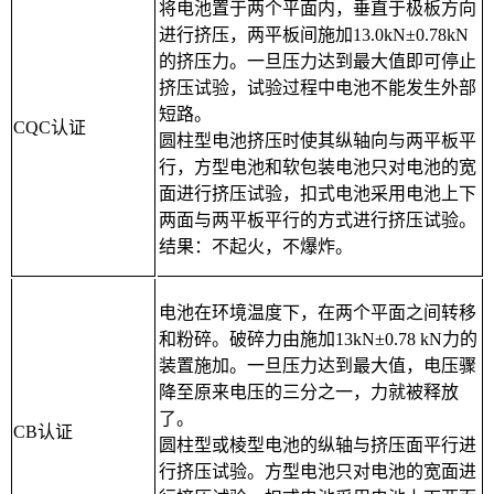
将电池置于两个平面内，垂直于极板方向
进行挤压，两平板间施加13.0kN±0.78kN
的挤压力。一旦压力达到最大值即可停止
挤压试验，试验过程中电池不能发生外部
短路。
CQC认证
圆柱型电池挤压时使其纵轴向与两平板平
行，方型电池和软包装电池只对电池的宽
面进行挤压试验，扣式电池采用电池上下
两面与两平板平行的方式进行挤压试验。
结果：不起火，不爆炸。
电池在环境温度下，在两个平面之间转移
和粉碎。破碎力由施加13kN±0.78 kN力的
装置施加。一旦压力达到最大值，电压骤
降至原来电压的三分之一，力就被释放
了。
CB认证
圆柱型或棱型电池的纵轴与挤压面平行进
行挤压试验。方型电池只对电池的宽面进