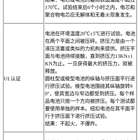
170℃，试验结束后6个小时之内，电芯和
聚合物电芯应无解体和无着火现象发生。
电池在环境温度20℃±5℃进行试验。电池
在两个平面之间被压碎。挤压力是由一个
液压活塞或类似的力机构来提供。挤压平
面与电池持续接触，直到挤压力13KN±1
KN为止。一旦获得最大的挤压力，就被
释放。
UL认证
圆柱型或棱型电池的纵轴与挤压面平行进
行挤压试验。棱型电池围绕其纵轴旋转9
0°，使其宽边与窄边都受到挤压。每个样
品电池只按一个方向被挤压。每个测试都
要使用单独的样本。纽扣电池在其平面平
行于挤压面下进行挤压试验。
结果：不起火，不爆炸。