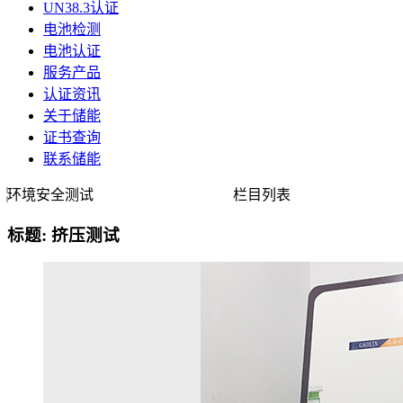
UN38.3认证
电池检测
电池认证
服务产品
认证资讯
关于储能
证书查询
联系储能
环境安全测试
栏目列表
标题: 挤压测试