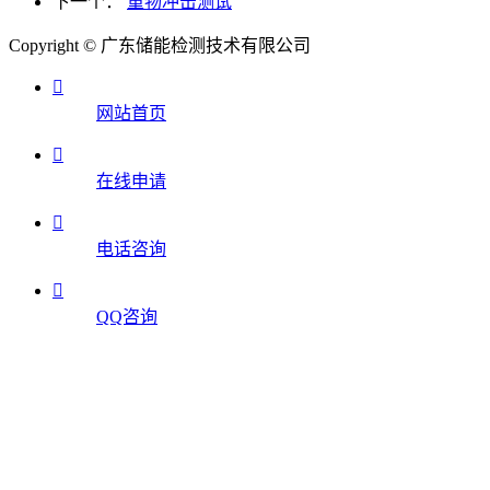
下一个：
重物冲击测试
Copyright © 广东储能检测技术有限公司

网站首页

在线申请

电话咨询

QQ咨询