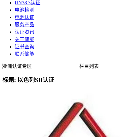
UN38.3认证
电池检测
电池认证
服务产品
认证资讯
关于储能
证书查询
联系储能
亚洲认证专区
栏目列表
标题: 以色列SII认证