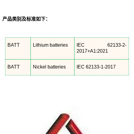
产品类别及标准如下：
BATT
Lithium batteries
IEC 62133-2-
2017+A1:2021
BATT
Nickel batteries
IEC 62133-1-2017