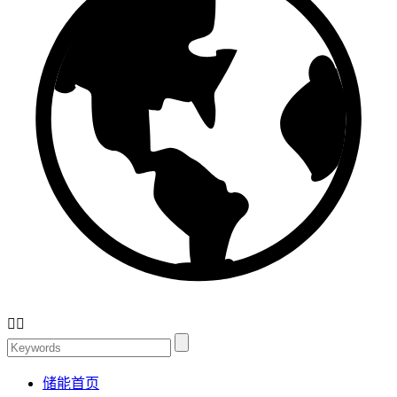


储能首页