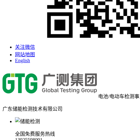
关注微信
网站地图
English
电池/电动车检测
广东储能检测技术有限公司
全国免费服务热线
13925598091