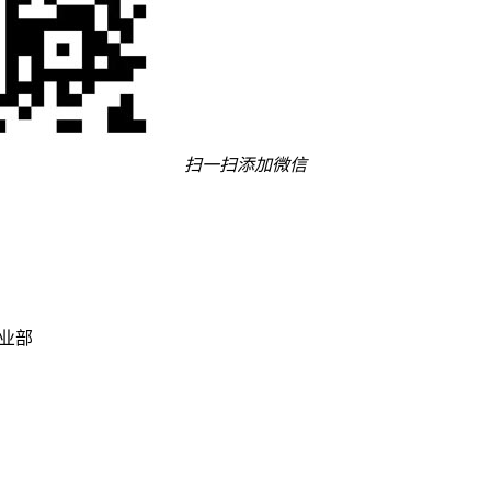
扫一扫添加微信
事业部