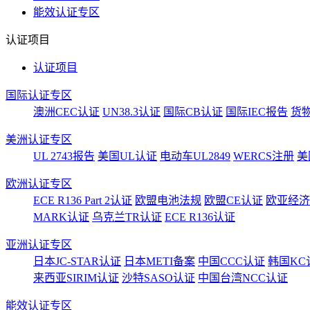
能效认证专区
认证项目
认证项目
国际认证专区
澳洲CEC认证
UN38.3认证
国际CB认证
国际IEC报告
货
美洲认证专区
UL 2743报告
美国UL认证
电动车UL2849
WERCS注册
美
欧洲认证专区
ECE R136 Part 2认证
欧盟电池法规
欧盟CE认证
欧亚经济
MARK认证
乌克兰TR认证
ECE R136认证
亚洲认证专区
日本JC-STAR认证
日本METI备案
中国CCC认证
韩国KC
来西亚SIRIM认证
沙特SASO认证
中国台湾NCC认证
能效认证专区