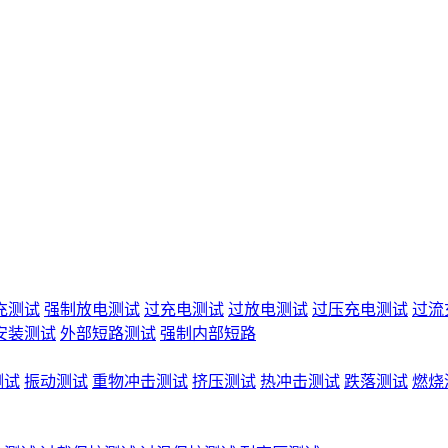
充测试
强制放电测试
过充电测试
过放电测试
过压充电测试
过流
安装测试
外部短路测试
强制内部短路
测试
振动测试
重物冲击测试
挤压测试
热冲击测试
跌落测试
燃烧