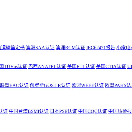
物运输鉴定书
澳洲SAA认证
澳洲RCM认证
IEC62471报告
小家电
国TÜVus认证
巴西ANATEL认证
美国ETL认证
美国CTIA认证
U
联盟EAC认证
俄罗斯GOST-R认证
欧盟WEEE认证
欧盟PAHS法
认证
中国台湾BSMI认证
日本PSE认证
中国CQC认证
中国质检报