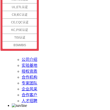
认证资讯
UL,ETL认证
CB,IEC认证
公司新闻
认证资讯
CE,CQC认证
技术资讯
KC,PSE认证
认证案例
TISI认证
BSMI/BIS
关于储能
公司介绍
实验基地
授权资质
合作机构
专家团队
企业风采
合作客户
人才招聘