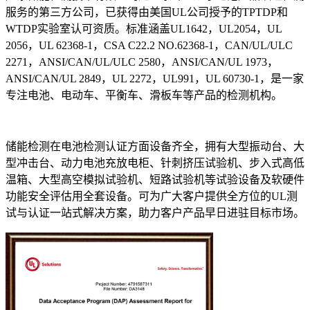
服务的第三方公司，已获得由美国UL公司授予的TPTDP和
WTDP实验室认可资质。标准涵盖UL1642，UL2054，UL
2056，UL 62368-1，CSA C22.2 NO.62368-1，CAN/UL/ULC
2271，ANSI/CAN/UL/ULC 2580，ANSI/CAN/UL 1973，
ANSI/CAN/UL 2849，UL 2272，UL991，UL 60730-1，是一家
专注电池、电动车、平衡车、滑板车等产品的检测机构。
储能检测在电池检测认证方面设备齐全，拥有大型振动台、大
型冲击台、动力电池充放电柜、针刺挤压试验机、步入式高低
温箱、大型高空模拟试验机、短路试验机等试验设备及软硬件
功能安全评估用全套设备。可为广大客户提供全方位的UL测
试与认证一站式解决方案，助力客户产品早日进驻目标市场。