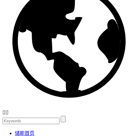


储能首页