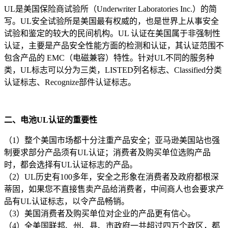
UL是美国保险商试验所（Underwriter Laboratories Inc.）的简
写。UL安全试验所是美国最有权威的，也是世界上从事安全
试验和鉴定的较大的民间机构。UL 认证在美国属于非强制性
认证，主要是产品安全性能方面的检测和认证，其认证范围不
包含产品的 EMC（电磁兼容）特性。针对UL不同的服务种
类，UL标志可以分为三类，LISTED列名标志、Classified分类
认证标志、Recognize部件认证标志。
二、电池UL认证的重要性
（1）整个美国市场都十分注重产品安全；亚马逊美国站也强
制要求部分产品须有UL认证；消费者及购买单位选购产品
时，都会选择有UL认证标志的产品。
（2）UL历史有100多年，安全之形象在消费者及政府都根深
蒂固，如果您不直接售卖产品给消费者，中间商人也会要求产
品有UL认证标志，以令产品畅销。
（3）美国消费者及购买单位对企业的产品更有信心。
（4）全美国联邦、州、县、市政府一共超过四万个政区，都