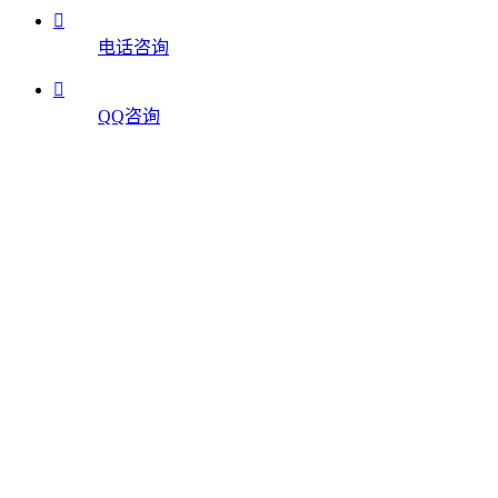

电话咨询

QQ咨询