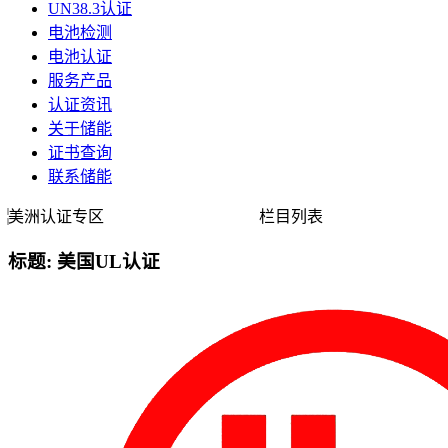
UN38.3认证
电池检测
电池认证
服务产品
认证资讯
关于储能
证书查询
联系储能
美洲认证专区
栏目列表
标题: 美国UL认证