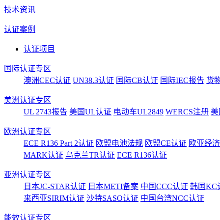
技术资讯
认证案例
认证项目
国际认证专区
澳洲CEC认证
UN38.3认证
国际CB认证
国际IEC报告
货
美洲认证专区
UL 2743报告
美国UL认证
电动车UL2849
WERCS注册
美
欧洲认证专区
ECE R136 Part 2认证
欧盟电池法规
欧盟CE认证
欧亚经济
MARK认证
乌克兰TR认证
ECE R136认证
亚洲认证专区
日本JC-STAR认证
日本METI备案
中国CCC认证
韩国KC
来西亚SIRIM认证
沙特SASO认证
中国台湾NCC认证
能效认证专区