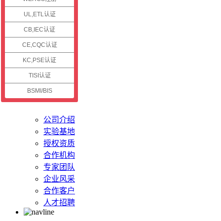
认证资讯
UL,ETL认证
CB,IEC认证
公司新闻
认证资讯
CE,CQC认证
技术资讯
KC,PSE认证
认证案例
TISI认证
BSMI/BIS
关于储能
公司介绍
实验基地
授权资质
合作机构
专家团队
企业风采
合作客户
人才招聘