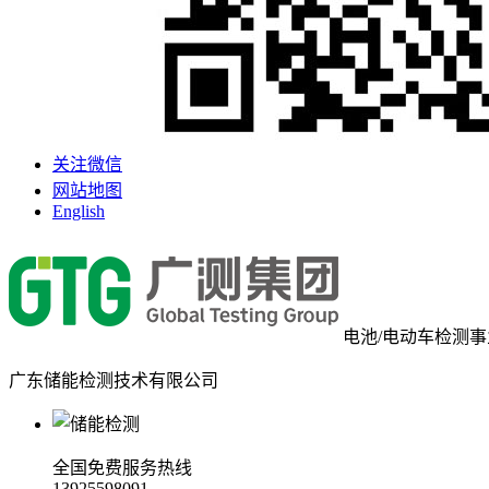
关注微信
网站地图
English
电池/电动车检测
广东储能检测技术有限公司
全国免费服务热线
13925598091