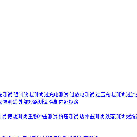
充测试
强制放电测试
过充电测试
过放电测试
过压充电测试
过流
安装测试
外部短路测试
强制内部短路
测试
振动测试
重物冲击测试
挤压测试
热冲击测试
跌落测试
燃烧