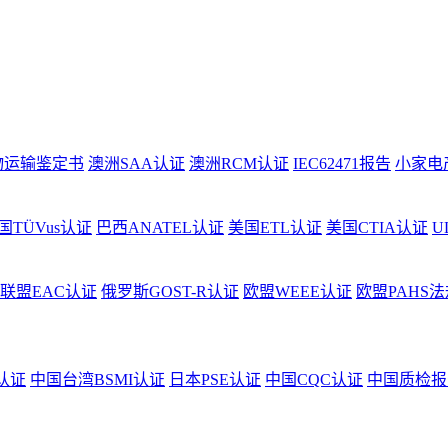
物运输鉴定书
澳洲SAA认证
澳洲RCM认证
IEC62471报告
小家电
国TÜVus认证
巴西ANATEL认证
美国ETL认证
美国CTIA认证
U
联盟EAC认证
俄罗斯GOST-R认证
欧盟WEEE认证
欧盟PAHS法
认证
中国台湾BSMI认证
日本PSE认证
中国CQC认证
中国质检报