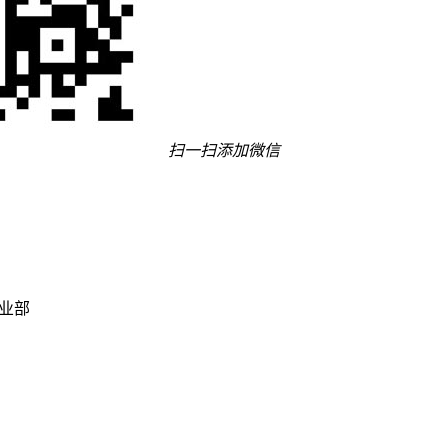
扫一扫添加微信
事业部