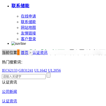
联系储能
在线申请
联系储能
网站地图
友情链接
客户登录
当前位置：
首页
>
认证资讯
热门搜索词：
IEC62133
GB31241
UL1642
UL2056
认证资讯
公司新闻
认证资讯