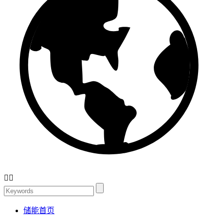


储能首页