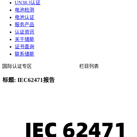
UN38.3认证
电池检测
电池认证
服务产品
认证资讯
关于储能
证书查询
联系储能
国际认证专区
栏目列表
标题: IEC62471报告