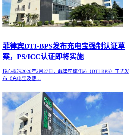
菲律宾DTI-BPS发布充电宝强制认证草
案，PS/ICC认证即将实施
核心概况2026年2月27日，菲律宾标准局（DTI-BPS）正式发
布《充电宝及便…