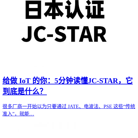
给做 IoT 的你：5分钟读懂JC-STAR，它
到底是什么？
很多厂商一开始以为只要通过 JATE、电波法、PSE 这些“传统
准入”，就能…