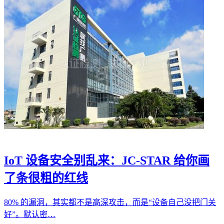
IoT 设备安全别乱来：JC-STAR 给你画
了条很粗的红线
80% 的漏洞，其实都不是高深攻击，而是“设备自己没把门关
好”。默认密…