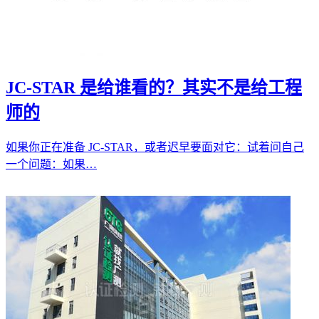
JC-STAR 是给谁看的？其实不是给工程
师的
如果你正在准备 JC-STAR，或者迟早要面对它：试着问自己
一个问题：如果…