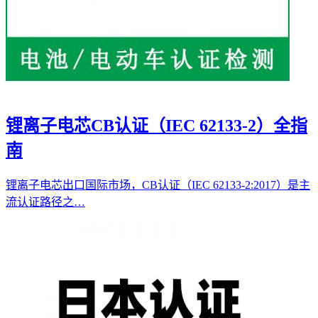
锂离子电芯CB认证（IEC 62133-2）全指
南
锂离子电芯出口国际市场，CB认证（IEC 62133-2:2017）是主
流认证路径之…