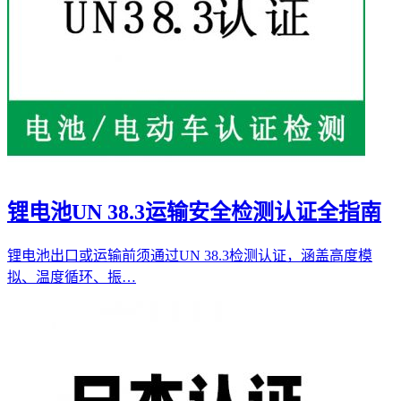
锂电池UN 38.3运输安全检测认证全指南
锂电池出口或运输前须通过UN 38.3检测认证，涵盖高度模
拟、温度循环、振…