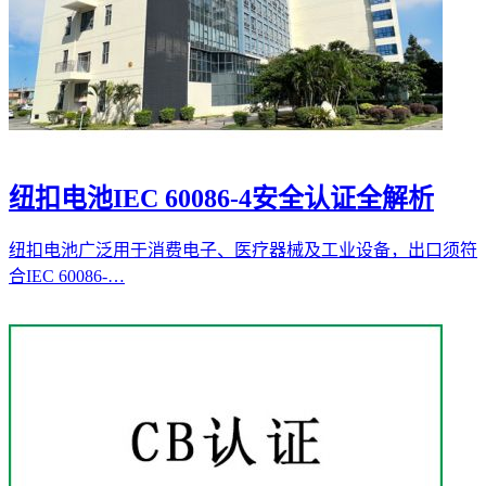
纽扣电池IEC 60086-4安全认证全解析
纽扣电池广泛用于消费电子、医疗器械及工业设备，出口须符
合IEC 60086-…