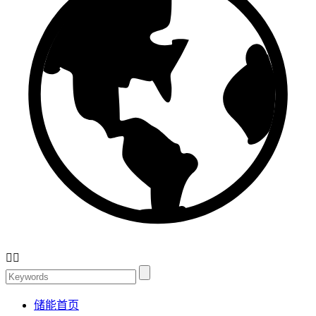


储能首页