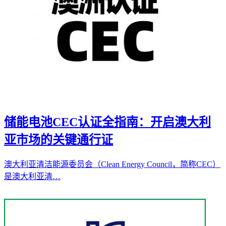
储能电池CEC认证全指南：开启澳大利
亚市场的关键通行证
澳大利亚清洁能源委员会（Clean Energy Council，简称CEC）
是澳大利亚清…