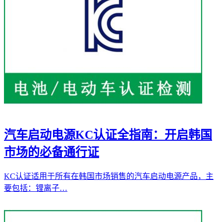
汽车启动电源KC认证全指南：开启韩国
市场的必备通行证
KC认证适用于所有在韩国市场销售的汽车启动电源产品，主
要包括：锂离子…