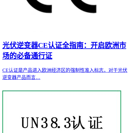
光伏逆变器CE认证全指南：开启欧洲市
场的必备通行证
CE认证是产品进入欧洲经济区的强制性准入标志，对于光伏
逆变器产品而言…