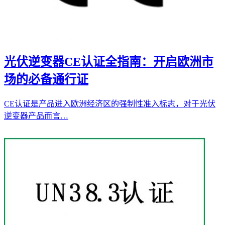
光伏逆变器CE认证全指南：开启欧洲市
场的必备通行证
CE认证是产品进入欧洲经济区的强制性准入标志，对于光伏
逆变器产品而言…