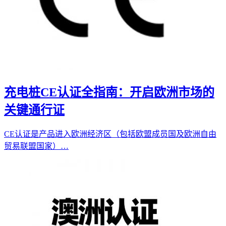
充电桩CE认证全指南：开启欧洲市场的
关键通行证
CE认证是产品进入欧洲经济区（包括欧盟成员国及欧洲自由
贸易联盟国家）…