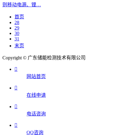
则移动电源、锂…
首页
28
29
30
31
末页
Copyright © 广东储能检测技术有限公司

网站首页

在线申请

电话咨询

QQ咨询