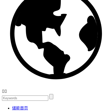


储能首页