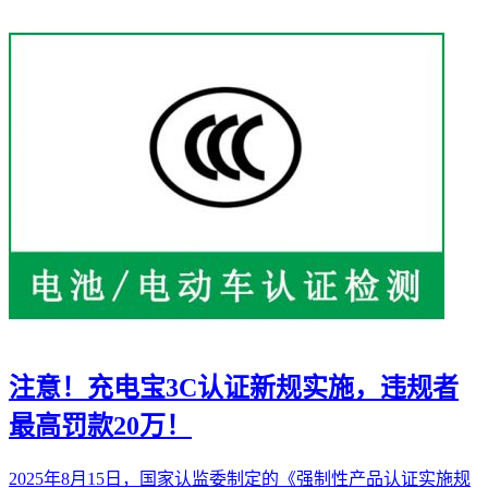
注意！充电宝3C认证新规实施，违规者
最高罚款20万！
2025年8月15日，国家认监委制定的《强制性产品认证实施规