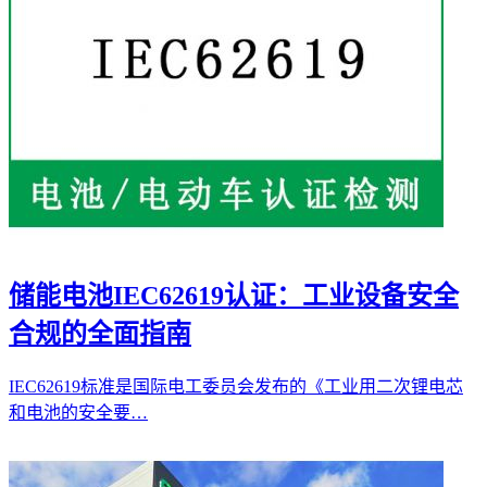
储能电池IEC62619认证：工业设备安全
合规的全面指南
IEC62619标准是国际电工委员会发布的《工业用二次锂电芯
和电池的安全要…