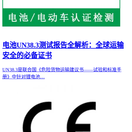
电池UN38.3测试报告全解析：全球运输
安全的必备证书
UN38.3是联合国《危险货物运输建议书——试验和标准手
册》中针对锂电池…