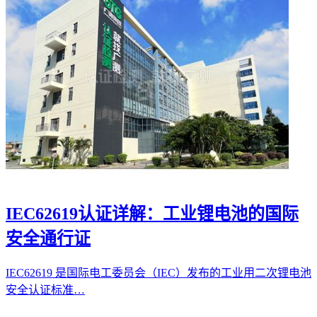
IEC62619认证详解：工业锂电池的国际
安全通行证
IEC62619 是国际电工委员会（IEC）发布的工业用二次锂电池
安全认证标准…