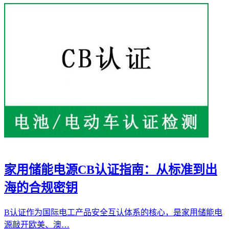
家用储能电源CB认证指南：从标准到出
海的合规密钥
B认证作为国际电工产品安全互认体系的核心，是家用储能电
源敲开欧美、澳…