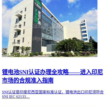
锂电池SNI认证办理全攻略——进入印尼
市场的合规准入指南
SNI认证是印度尼西亚国家标准认证，锂电池出口印尼须符合
SNI IEC 62133…