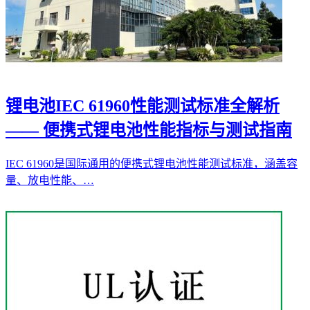
锂电池IEC 61960性能测试标准全解析
—— 便携式锂电池性能指标与测试指南
IEC 61960是国际通用的便携式锂电池性能测试标准，涵盖容
量、放电性能、…