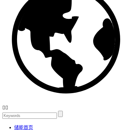


储能首页