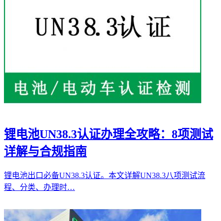
锂电池UN38.3认证办理全攻略：8项测试
详解与合规指南
锂电池出口必备UN38.3认证。本文详解UN38.3八项测试流
程、分类、办理时…