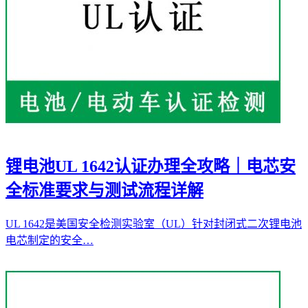
锂电池UL 1642认证办理全攻略｜电芯安
全标准要求与测试流程详解
UL 1642是美国安全检测实验室（UL）针对封闭式二次锂电池
电芯制定的安全…