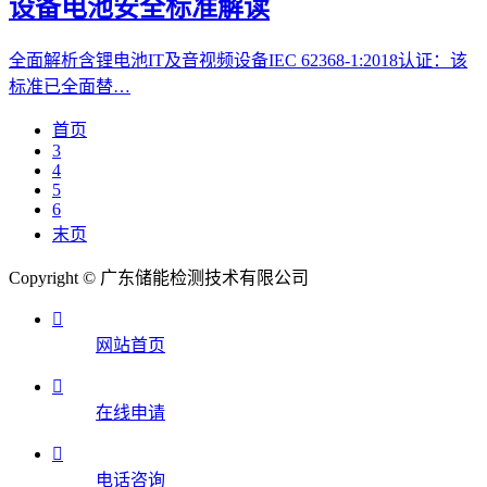
设备电池安全标准解读
全面解析含锂电池IT及音视频设备IEC 62368-1:2018认证：该
标准已全面替…
首页
3
4
5
6
末页
Copyright © 广东储能检测技术有限公司

网站首页

在线申请

电话咨询