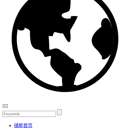


储能首页