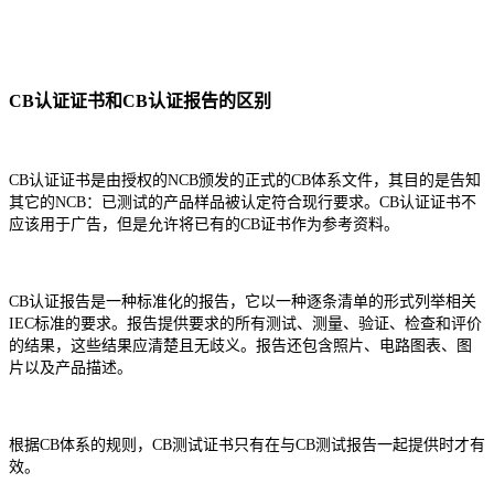
CB认证证书和CB认证报告的区别
CB认证证书
是由授权的NCB颁发的正式的CB体系文件，其目的是告知
其它的NCB：已测试的产品样品被认定符合现行要求。CB认证证书不
应该用于广告，但是允许将已有的CB证书作为参考资料。
CB认证报告是一种标准化的报告，它以一种逐条清单的形式列举相关
IEC标准的要求。报告提供要求的所有测试、测量、验证、检查和评价
的结果，这些结果应清楚且无歧义。报告还包含照片、电路图表、图
片以及产品描述。
根据CB体系的规则，CB测试证书只有在与CB测试报告一起提供时才有
效。