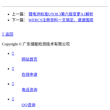
上一篇：
锂电池标准UN38.3第六版变更A1解析
下一篇：
WERCS注册资料一文搞定，速速围观

返回
Copyright © 广东储能检测技术有限公司

网站首页

在线申请

电话咨询

QQ咨询