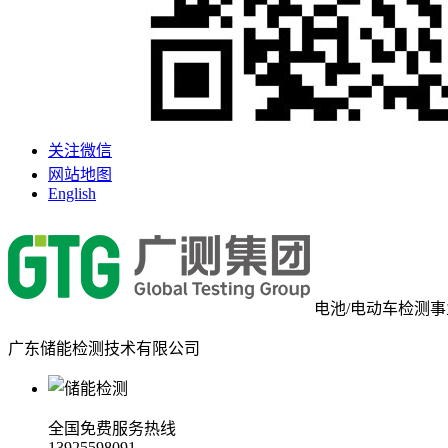
关注微信
网站地图
English
电池/电动车检测
广东储能检测技术有限公司
全国免费服务热线
13925598091