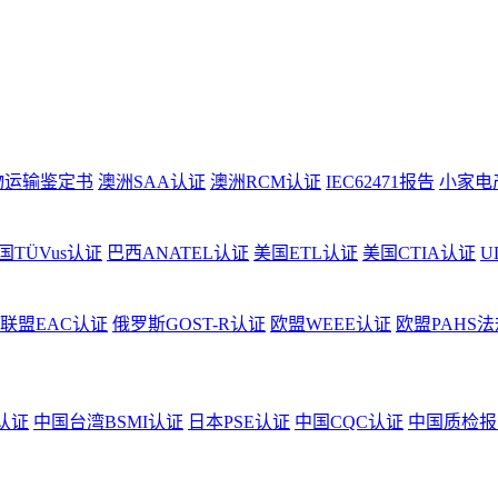
物运输鉴定书
澳洲SAA认证
澳洲RCM认证
IEC62471报告
小家电
国TÜVus认证
巴西ANATEL认证
美国ETL认证
美国CTIA认证
U
联盟EAC认证
俄罗斯GOST-R认证
欧盟WEEE认证
欧盟PAHS法
认证
中国台湾BSMI认证
日本PSE认证
中国CQC认证
中国质检报