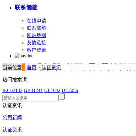
联系储能
在线申请
联系储能
网站地图
友情链接
客户登录
当前位置：
首页
>
认证资讯
热门搜索词：
IEC62133
GB31241
UL1642
UL2056
认证资讯
公司新闻
认证资讯