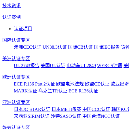
技术资讯
认证案例
认证项目
国际认证专区
澳洲CEC认证
UN38.3认证
国际CB认证
国际IEC报告
货
美洲认证专区
UL 2743报告
美国UL认证
电动车UL2849
WERCS注册
美
欧洲认证专区
ECE R136 Part 2认证
欧盟电池法规
欧盟CE认证
欧亚经济
MARK认证
乌克兰TR认证
ECE R136认证
亚洲认证专区
日本JC-STAR认证
日本METI备案
中国CCC认证
韩国KC
来西亚SIRIM认证
沙特SASO认证
中国台湾NCC认证
能效认证专区