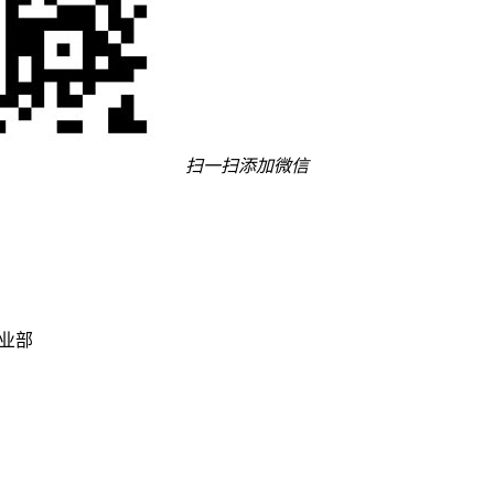
扫一扫添加微信
事业部