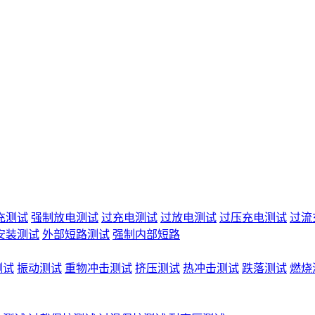
充测试
强制放电测试
过充电测试
过放电测试
过压充电测试
过流
安装测试
外部短路测试
强制内部短路
测试
振动测试
重物冲击测试
挤压测试
热冲击测试
跌落测试
燃烧