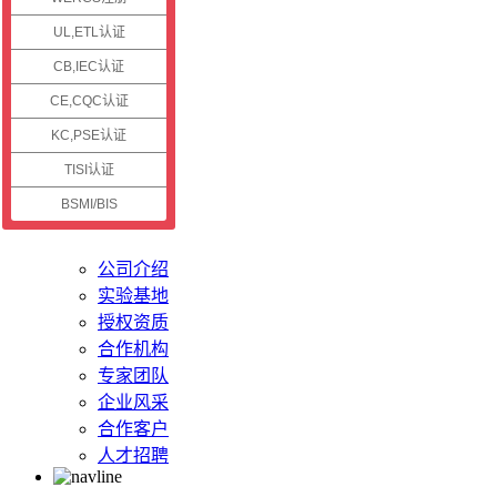
认证资讯
UL,ETL认证
CB,IEC认证
公司新闻
认证资讯
CE,CQC认证
技术资讯
KC,PSE认证
认证案例
TISI认证
BSMI/BIS
关于储能
公司介绍
实验基地
授权资质
合作机构
专家团队
企业风采
合作客户
人才招聘