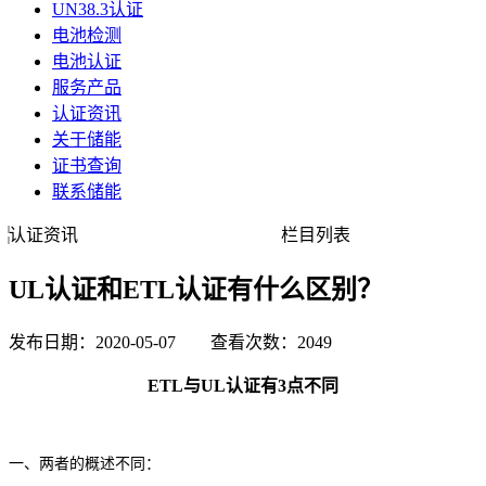
UN38.3认证
电池检测
电池认证
服务产品
认证资讯
关于储能
证书查询
联系储能
认证资讯
栏目列表
UL认证和ETL认证有什么区别？
发布日期：2020-05-07 查看次数：2049
ETL与UL认证有3点不同
一、两者的概述不同：