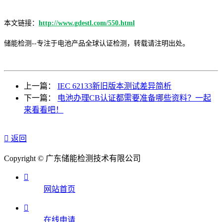
本文链接：
http://www.gdestl.com/550.html
储能检测--专注于电池产品全球认证检测，转载请注明出处。
上一篇：
IEC 62133新旧版本测试差异简析
下一篇：
电池办理CB认证都需要准备哪些资料？一起
来看看吧！

返回
Copyright © 广东储能检测技术有限公司

网站首页

在线申请