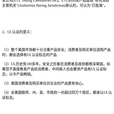
室公司(ETL Testing Laboratories Inc)。ETL的列名产品是由“有司法权
主管机关”(Authorities Having Jurisdiction)承认的，可认为“已批准”。
2、UL认证的意义：
（1）整个美国市场都十分注重产品安全；消费者及购买单位选购产品
时，都会选择有UL认证标志的产品.
（2）UL历史有100多年，安全之形象在消费者及政府都根深蒂固，如
果您不直接售卖产品给消费者，中间商人也会要求产品有UL认证标
志，以令产品畅销。
（3）美国消费者及购买单位对企业的产品更有信心。
（4）全美国联邦、州、县、市政府一共超过四万个政区，都承认UL认
证标志。