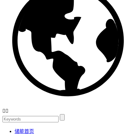


储能首页