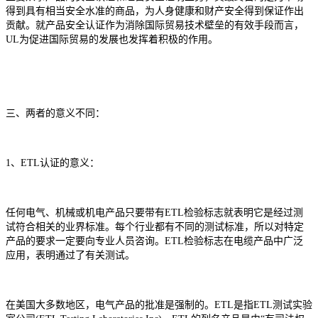
得到具有相当安全水准的商品，为人身健康和财产安全得到保证作出
贡献。就产品安全认证作为消除国际贸易技术壁垒的有效手段而言，
UL为促进国际贸易的发展也发挥着积极的作用。
三、两者的意义不同：
1、ETL认证的意义：
任何电气、机械或机电产品只要带有ETL检验标志就表明它是经过测
试符合相关的业界标准。每个行业都有不同的测试标准，所以对特定
产品的要求一定要向专业人员咨询。ETL检验标志在电缆产品中广泛
应用，表明通过了有关测试。
在美国大多数地区，电气产品的批准是强制的。ETL是指ETL测试实验