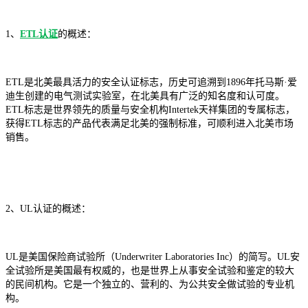
1、
ETL认证
的概述：
ETL是北美最具活力的安全认证标志，历史可追溯到1896年托马斯·爱
迪生创建的电气测试实验室，在北美具有广泛的知名度和认可度。
ETL标志是世界领先的质量与安全机构Intertek天祥集团的专属标志，
获得ETL标志的产品代表满足北美的强制标准，可顺利进入北美市场
销售。
2、UL认证的概述：
UL是美国保险商试验所（Underwriter Laboratories Inc）的简写。UL安
全试验所是美国最有权威的，也是世界上从事安全试验和鉴定的较大
的民间机构。它是一个独立的、营利的、为公共安全做试验的专业机
构。