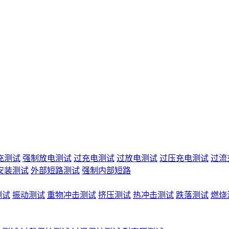
充测试
强制放电测试
过充电测试
过放电测试
过压充电测试
过流
安装测试
外部短路测试
强制内部短路
测试
振动测试
重物冲击测试
挤压测试
热冲击测试
跌落测试
燃烧