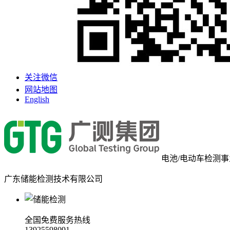
关注微信
网站地图
English
电池/电动车检测
广东储能检测技术有限公司
全国免费服务热线
13925598091