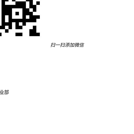
扫一扫添加微信
事业部