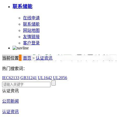
联系储能
在线申请
联系储能
网站地图
友情链接
客户登录
当前位置：
首页
>
认证资讯
热门搜索词：
IEC62133
GB31241
UL1642
UL2056
认证资讯
公司新闻
认证资讯