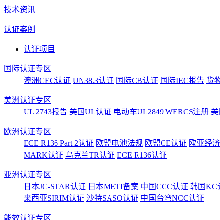
技术资讯
认证案例
认证项目
国际认证专区
澳洲CEC认证
UN38.3认证
国际CB认证
国际IEC报告
货
美洲认证专区
UL 2743报告
美国UL认证
电动车UL2849
WERCS注册
美
欧洲认证专区
ECE R136 Part 2认证
欧盟电池法规
欧盟CE认证
欧亚经济
MARK认证
乌克兰TR认证
ECE R136认证
亚洲认证专区
日本JC-STAR认证
日本METI备案
中国CCC认证
韩国KC
来西亚SIRIM认证
沙特SASO认证
中国台湾NCC认证
能效认证专区