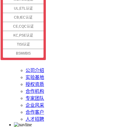
认证资讯
UL,ETL认证
CB,IEC认证
公司新闻
认证资讯
CE,CQC认证
技术资讯
KC,PSE认证
认证案例
TISI认证
BSMI/BIS
关于储能
公司介绍
实验基地
授权资质
合作机构
专家团队
企业风采
合作客户
人才招聘