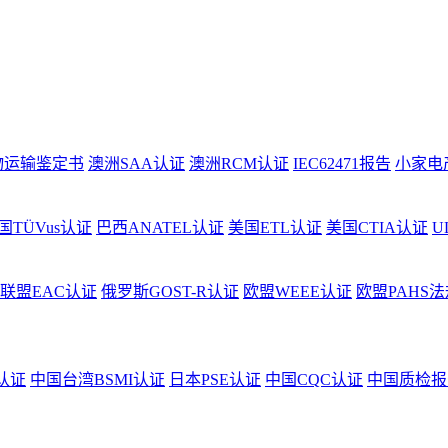
物运输鉴定书
澳洲SAA认证
澳洲RCM认证
IEC62471报告
小家电
国TÜVus认证
巴西ANATEL认证
美国ETL认证
美国CTIA认证
U
联盟EAC认证
俄罗斯GOST-R认证
欧盟WEEE认证
欧盟PAHS法
认证
中国台湾BSMI认证
日本PSE认证
中国CQC认证
中国质检报