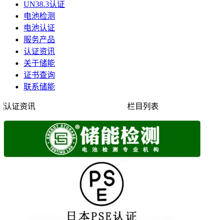
UN38.3认证
电池检测
电池认证
服务产品
认证资讯
关于储能
证书查询
联系储能
认证资讯
栏目列表