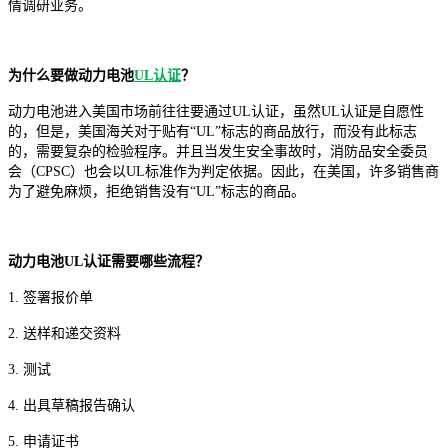
情调研业务。
为什么要做动力电池
UL认证
？
动力电池进入美国市场前往往要通过UL认证，虽然UL认证是自愿性
的，但是，美国海关对于贴有“UL”标志的商品放行，而没有此标志
的，需要复杂的检验程序。并且当发生安全事故时，消防品安全委员
会（CPSC）也会以UL标准作为判定依据。因此，在美国，许多销售商
为了避免麻烦，拒绝销售没有“UL”标志的商品。
动力电池UL认证需要哪些流程？
1. 签署报价单
2. 送样和递交资料
3. 测试
4. 出具草稿报告确认
5. 申请证书