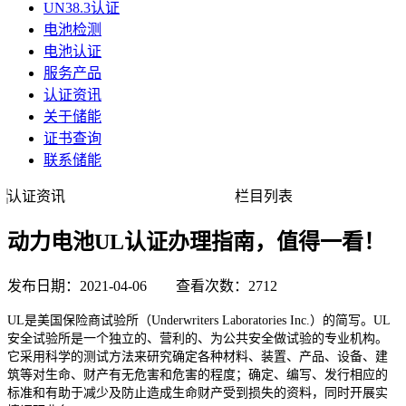
UN38.3认证
电池检测
电池认证
服务产品
认证资讯
关于储能
证书查询
联系储能
认证资讯
栏目列表
动力电池UL认证办理指南，值得一看！
发布日期：2021-04-06 查看次数：2712
UL是美国保险商试验所（Underwriters Laboratories Inc.）的简写。UL
安全试验所是一个独立的、营利的、为公共安全做试验的专业机构。
它采用科学的测试方法来研究确定各种材料、装置、产品、设备、建
筑等对生命、财产有无危害和危害的程度；确定、编写、发行相应的
标准和有助于减少及防止造成生命财产受到损失的资料，同时开展实