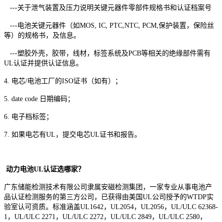
---关于泄气装置及压力说明关键元器件零部件规格书和认证档案号
---电池关键元器件（如MOS, IC, PTC,NTC, PCM,保护装置，保险丝
等）的规格书，及信息。
---塑胶外壳，胶带，线材，标签系统及PCB等相关的绝缘部件需有
UL认证并提供认证信息。
4. 电芯/电池工厂的ISO证书（如有）；
5. date
code 日期编码；
6. 电子档标签；
7. 如果电芯有UL，提交电芯UL证书和报告。
动力电池UL认证选哪家？
广东储能检测技术有限公司隶属安磁检测集团，一家专业从事电池产
品认证检测服务的第三方公司，已获得由美国UL公司授予的WTDP实
验室认可资质。标准涵盖UL1642，UL2054，UL2056，UL/ULC 62368-
1，UL/ULC 2271，UL/ULC 2272，UL/ULC 2849，UL/ULC 2580，