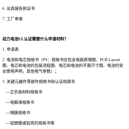
6. 出具报告和证书
7. 工厂审查
动力电池UL认证需要什么申请材料？
1. 申请表
2. 电池和电芯规格书（PS：规格书应包含电路原理图、PCB Layout
图、电芯和电池的包装流程图、电芯和电池的平面尺寸图、电池的安
全使用声明，其他电气参数）；
3. 关键元器件零部件规格书和认证档案号
---正负极材料规格书
---电解液规格书
---隔膜规格书
---铝塑膜或铝壳的规格书等