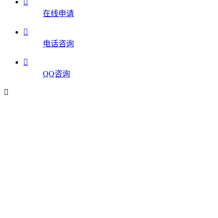

在线申请

电话咨询

QQ咨询
