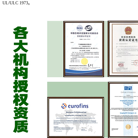
UL/ULC 1973。