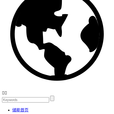


储能首页