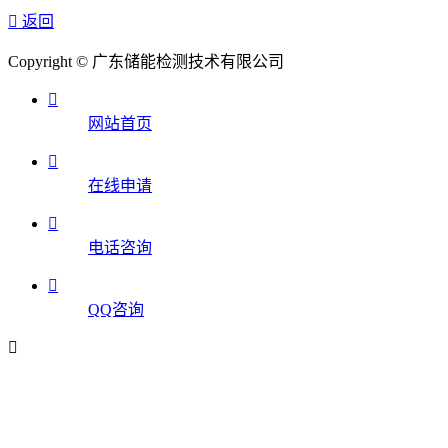

返回
Copyright © 广东储能检测技术有限公司

网站首页

在线申请

电话咨询

QQ咨询
