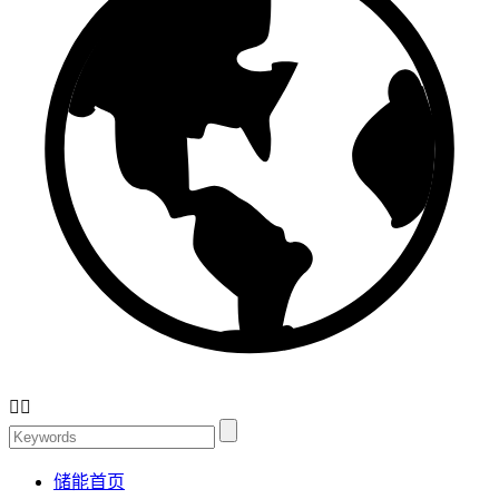


储能首页