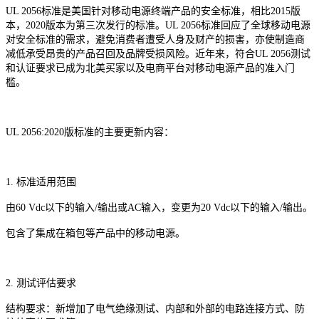
UL 2056标准是美国针对移动电源终端产品的安全标准，相比2015版
本，2020版本为第三次发行的标准。UL 2056标准回应了全球移动电源
对安全标准的需求，避免消费者遭受人身及财产的损害，亦使制造商
减低承受昂贵的产品召回及品牌受损风险。近年来，符合UL 2056测试
和认证要求已成为北美买家以及电商平台对移动电源产品的准入门
槛。
UL 2056:2020版标准的主要更新内容：
1. 标准适用范围
由
60 Vdc以下的输入/输出或AC输入，变更为20 Vdc以下的输入/输出。
包含了集成在箱包等产品中的移动电源。
2. 测试评估要求
结构要求：新增加了电气绝缘测试、内部和外部的电路连接方式、防