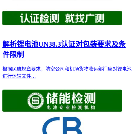
解析锂电池UN38.3认证对包装要求及条
件限制
根据民航规章要求，航空公司和机场货物收运部门应对锂电池
进行运输文件…