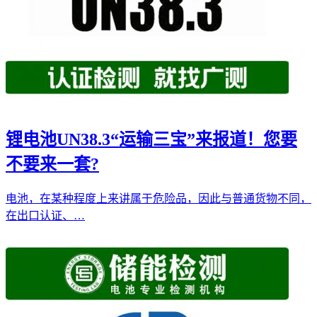
锂电池UN38.3“运输三宝”来报道！您要
不要来一套?
电池，在某种程度上来讲属于危险品，因此与普通货物不同，
在出口认证、…