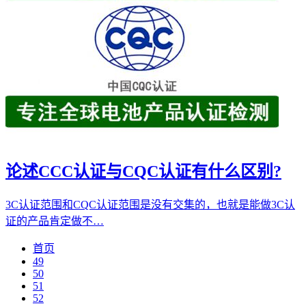
论述CCC认证与CQC认证有什么区别?
3C认证范围和CQC认证范围是没有交集的，也就是能做3C认
证的产品肯定做不…
首页
49
50
51
52