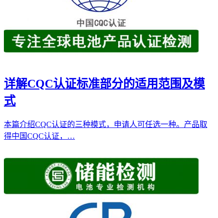
详解CQC认证标准部分的适用范围及模
式
本篇介绍CQC认证的三种模式，申请人可任选一种。产品取
得中国CQC认证，…