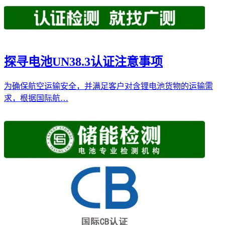
探寻电池UN38.3认证注意事项
为确保航空运输安全，并满足客户对含锂电池货物的运输需
求，根据国际航…