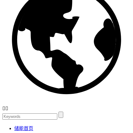


储能首页