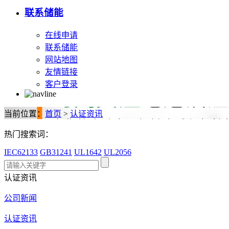
联系储能
在线申请
联系储能
网站地图
友情链接
客户登录
当前位置：
首页
>
认证资讯
热门搜索词：
IEC62133
GB31241
UL1642
UL2056
认证资讯
公司新闻
认证资讯