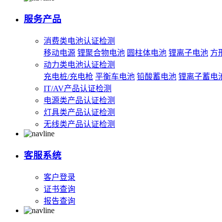
服务产品
消费类电池认证检测
移动电源
锂聚合物电池
圆柱体电池
锂离子电池
方
动力类电池认证检测
充电桩/充电枪
平衡车电池
铅酸蓄电池
锂离子蓄电
IT/AV产品认证检测
电源类产品认证检测
灯具类产品认证检测
无线类产品认证检测
客服系统
客户登录
证书查询
报告查询