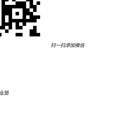
扫一扫添加微信
事业部