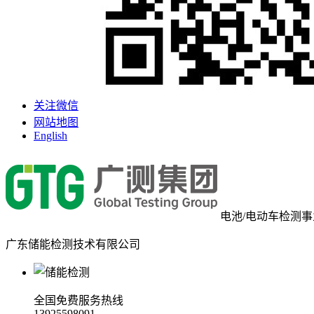
关注微信
网站地图
English
电池/电动车检测
广东储能检测技术有限公司
全国免费服务热线
13925598091