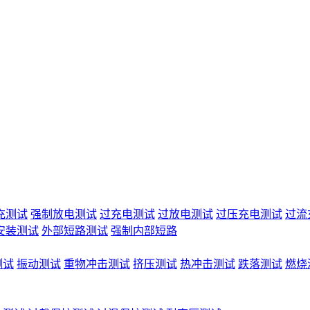
充测试
强制放电测试
过充电测试
过放电测试
过压充电测试
过流
安装测试
外部短路测试
强制内部短路
测试
振动测试
重物冲击测试
挤压测试
热冲击测试
跌落测试
燃烧