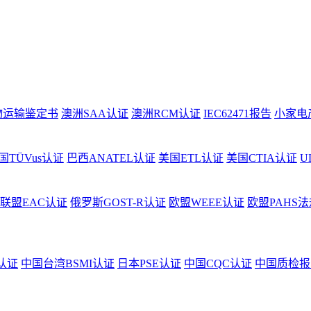
物运输鉴定书
澳洲SAA认证
澳洲RCM认证
IEC62471报告
小家电
国TÜVus认证
巴西ANATEL认证
美国ETL认证
美国CTIA认证
U
联盟EAC认证
俄罗斯GOST-R认证
欧盟WEEE认证
欧盟PAHS法
认证
中国台湾BSMI认证
日本PSE认证
中国CQC认证
中国质检报