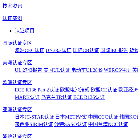
技术资讯
认证案例
认证项目
国际认证专区
澳洲CEC认证
UN38.3认证
国际CB认证
国际IEC报告
货
美洲认证专区
UL 2743报告
美国UL认证
电动车UL2849
WERCS注册
美
欧洲认证专区
ECE R136 Part 2认证
欧盟电池法规
欧盟CE认证
欧亚经济
MARK认证
乌克兰TR认证
ECE R136认证
亚洲认证专区
日本JC-STAR认证
日本METI备案
中国CCC认证
韩国KC
来西亚SIRIM认证
沙特SASO认证
中国台湾NCC认证
能效认证专区