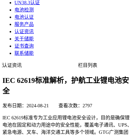
UN38.3认证
电池检测
电池认证
服务产品
认证资讯
关于储能
证书查询
联系储能
认证资讯
栏目列表
IEC 62619标准解析，护航工业锂电池安
全
发布日期：2024-08-21 查看次数：2797
IEC 62619标准专为工业应用锂电池安全设计，目的是确保锂
电池在固定和动力用途中的安全性能，覆盖电子通讯、UPS、
紧急电源、叉车、海洋交通工具等多个领域。GTG广测集团