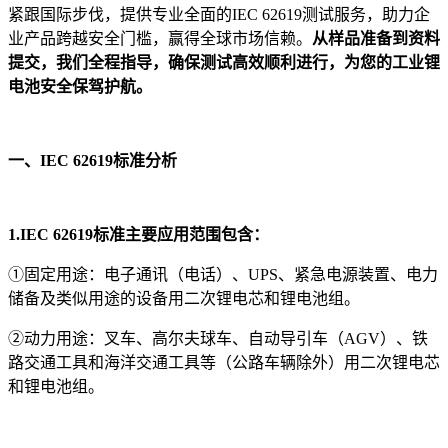
紧跟国际步伐，提供专业全面的IEC 62619测试服务，助力企
业产品跨越安全门槛，赢得全球市场信赖。
从样品准备到资料
提交，我们全程指导，确保测试高效顺利进行，为您的工业锂
电池安全保驾护航。
一、IEC 62619
标准分析
1.IEC 62619标准主要应用范围包含：
①固定用途：电子通讯（电话）、UPS、紧急电源装置、电力
储备及类似用途的设备用二次锂电芯和锂电池组。
②动力用途：叉车、高尔夫球车、自动导引车（AGV）、铁
路交通工具和海洋交通工具等（公路车辆除外）用二次锂电芯
和锂电池组。