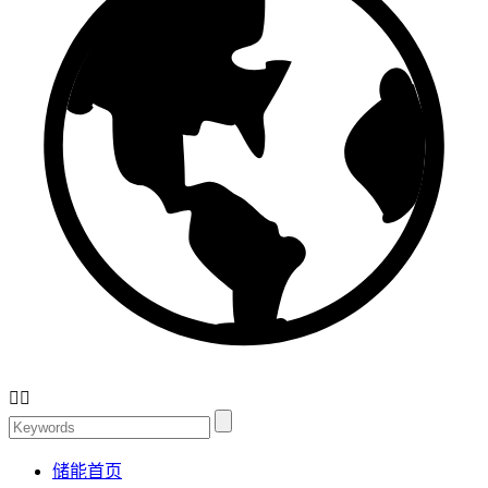


储能首页