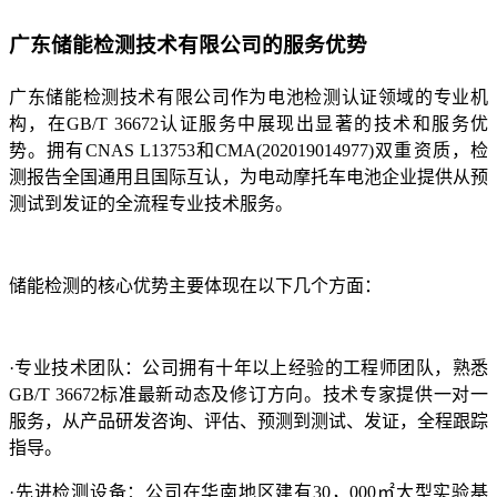
广东储能检测技术有限公司的服务优势
广东储能检测技术有限公司作为电池检测认证领域的专业机
构，在GB/T 36672认证服务中展现出显著的技术和服务优
势。拥有CNAS L13753和CMA(202019014977)双重资质，检
测报告全国通用且国际互认，为电动摩托车电池企业提供从预
测试到发证的全流程专业技术服务。
储能检测的核心优势主要体现在以下几个方面：
·专业技术团队：公司拥有十年以上经验的工程师团队，熟悉
GB/T 36672标准最新动态及修订方向。技术专家提供一对一
服务，从产品研发咨询、评估、预测到测试、发证，全程跟踪
指导。
·先进检测设备：公司在华南地区建有30，000㎡大型实验基