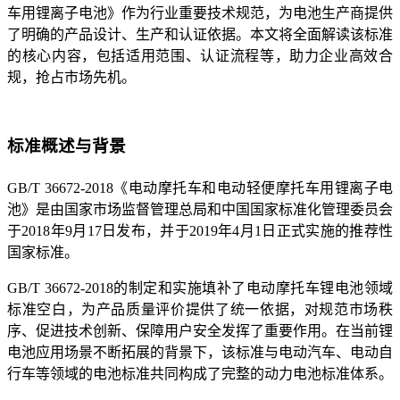
车用锂离子电池》作为行业重要技术规范，为电池生产商提供
了明确的产品设计、生产和认证依据。本文将全面解读该标准
的核心内容，包括适用范围、认证流程等，助力企业高效合
规，抢占市场先机。
标准概述与背景
GB/T 36672-2018《电动摩托车和电动轻便摩托车用锂离子电
池》是由国家市场监督管理总局和中国国家标准化管理委员会
于2018年9月17日发布，并于2019年4月1日正式实施的推荐性
国家标准。
GB/T 36672-2018的制定和实施填补了电动摩托车锂电池领域
标准空白，为产品质量评价提供了统一依据，对规范市场秩
序、促进技术创新、保障用户安全发挥了重要作用。在当前锂
电池应用场景不断拓展的背景下，该标准与电动汽车、电动自
行车等领域的电池标准共同构成了完整的动力电池标准体系。