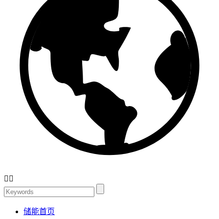


储能首页