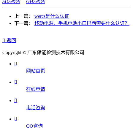
SDS报告
GHS报告
上一篇：
wercs是什么认证
下一篇：
移动电源、手机电池出口巴西需要什么认证？

返回
Copyright © 广东储能检测技术有限公司

网站首页

在线申请

电话咨询

QQ咨询