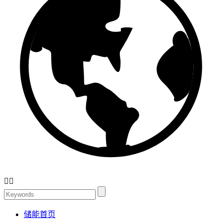


储能首页