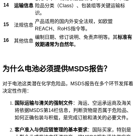
14
运输信息
险品分类（Class）、包装组等关键运输标
识。
产品适用的国内外安全法规，如欧盟
15
法规信息
REACH、RoHS指令等。
编制日期、修订说明、免责声明等。其
标准有
16
其他信息
效期通常为自然年
。
为什么电池必须提供MSDS报告？
对于电池这类潜在化学危险品，MSDS报告在多个环节发挥着
决定性作用：
国际运输与清关的强制文件
：海运、空运承运商及海关
将依据MSDS第14栏信息，判断货物是否属于危险品、
如何正确包装与积载，是完成订舱和清关的必要文件。
客户准入与供应链管理的基本要求
：国际买家，特别是