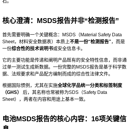
石。
核心澄清：MSDS报告并非“检测报告”
首先需要明确一个关键概念：MSDS（Material Safety Data
Sheet，材料安全数据表）本质上
不是一份“检测报告”
，而是
一份
综合性的技术说明书
或安全信息卡。
它的主要功能是传递和阐明产品既有的安全特性信息，而非通
过单一测试生成新数据。一份完整的MSDS报告是基于科学数
据、法规要求和产品配方编制而成的综合性法律文件。
根据国际惯例，尤其在实施
全球化学品统一分类和标签制度
（GHS）
后，其名称也常被称为SDS（Safety Data
Sheet），两者在内容和用途上基本一致。
电池MSDS报告的核心内容：16项关键信
息