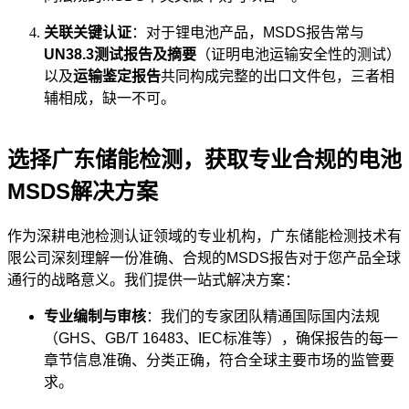
关联关键认证
：对于锂电池产品，MSDS报告常与
UN38.3测试报告及摘要
（证明电池运输安全性的测试）
以及
运输鉴定报告
共同构成完整的出口文件包，三者相
辅相成，缺一不可。
选择广东储能检测，获取专业合规的电池
MSDS解决方案
作为深耕电池检测认证领域的专业机构，广东储能检测技术有
限公司深刻理解一份准确、合规的MSDS报告对于您产品全球
通行的战略意义。我们提供一站式解决方案：
专业编制与审核
：我们的专家团队精通国际国内法规
（GHS、GB/T 16483、IEC标准等），确保报告的每一
章节信息准确、分类正确，符合全球主要市场的监管要
求。