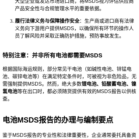
大型企业或发达市场进口商，将MSDS视为评估供应商
产品安全性与合规管理水平的重要依据。
履行法律义务与保障操作安全
：生产商或进口商有法律
义务向下游用户提供MSDS，以确保所有环节的操作人
员了解风险并采取正确防护措施，预防事故发生。
特别注意：并非所有电池都需要MSDS
根据国际海运规则，部分常见干电池（如碱性电池、锌锰电
池、碳锌电池等）在满足特定条件时，可被视为非危险品，无
需强制提供MSDS。然而，绝大多数
锂电池、铅酸蓄电池、镍
氢电池
等在出口时，都必须随货提供有效的MSDS报告以供核
查。
电池MSDS报告的办理与编制要点
鉴于MSDS报告的专业性和法律重要性，企业通常委托具备资