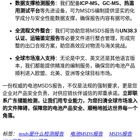
数据支撑检测服务
：我们配备
ICP-MS、GC-MS、热滥
用测试平台
等先进设备，可为MSDS编制提供坚实的化
学成分与安全性能数据支撑，确保报告内容有据可依。
全流程文件整合
：我们可协助您将MSDS报告与
UN38.3
认证、运输鉴定报告
等必要文件进行整合管理，形成完
整的出口合规方案，助您高效应对物流与海关挑战。
全球市场准入支持
：无论是中文、英文还是其他语言版
本，我们都能提供精准的编制服务，确保您的电池产品
顺利进入欧盟、北美、亚洲等全球目标市场。
一份权威的电池MSDS报告，不仅是法规的强制要求，更是您
企业对产品安全负责、对供应链伙伴诚信的郑重承诺。
立即联
系广东储能检测，让我们用专业能力，为您扫清全球市场准入
的文件障碍，保障您的电池产品安全、顺畅地抵达世界每一个
角落。
标签：
msds是什么检测报告
电池MSDS报告
MSDS报告