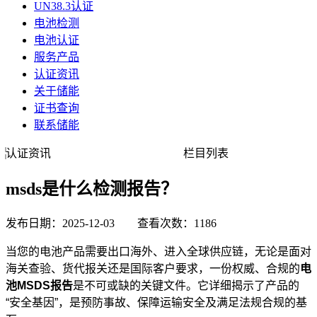
UN38.3认证
电池检测
电池认证
服务产品
认证资讯
关于储能
证书查询
联系储能
认证资讯
栏目列表
msds是什么检测报告？
发布日期：2025-12-03 查看次数：1186
当您的电池产品需要出口海外、进入全球供应链，无论是面对
海关查验、货代报关还是国际客户要求，一份权威、合规的
电
池MSDS报告
是不可或缺的关键文件。它详细揭示了产品的
“安全基因”，是预防事故、保障运输安全及满足法规合规的基