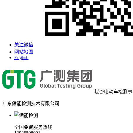
关注微信
网站地图
English
电池/电动车检测
广东储能检测技术有限公司
全国免费服务热线
13925598091