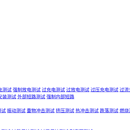
充测试
强制放电测试
过充电测试
过放电测试
过压充电测试
过流
安装测试
外部短路测试
强制内部短路
测试
振动测试
重物冲击测试
挤压测试
热冲击测试
跌落测试
燃烧