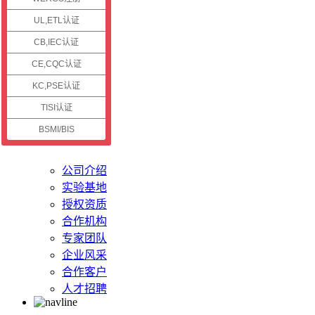
认证资讯
UL,ETL认证
CB,IEC认证
公司新闻
认证资讯
CE,CQC认证
技术资讯
KC,PSE认证
认证案例
TISI认证
BSMI/BIS
关于储能
公司介绍
实验基地
授权资质
合作机构
专家团队
企业风采
合作客户
人才招聘