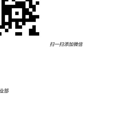
扫一扫添加微信
事业部