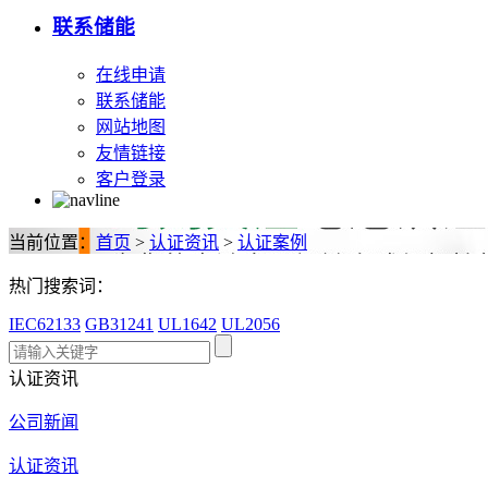
联系储能
在线申请
联系储能
网站地图
友情链接
客户登录
当前位置：
首页
>
认证资讯
>
认证案例
热门搜索词：
IEC62133
GB31241
UL1642
UL2056
认证资讯
公司新闻
认证资讯