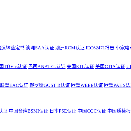
物运输鉴定书
澳洲SAA认证
澳洲RCM认证
IEC62471报告
小家电
国TÜVus认证
巴西ANATEL认证
美国ETL认证
美国CTIA认证
U
联盟EAC认证
俄罗斯GOST-R认证
欧盟WEEE认证
欧盟PAHS法
认证
中国台湾BSMI认证
日本PSE认证
中国CQC认证
中国质检报