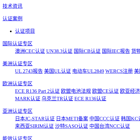
技术资讯
认证案例
认证项目
国际认证专区
澳洲CEC认证
UN38.3认证
国际CB认证
国际IEC报告
货
美洲认证专区
UL 2743报告
美国UL认证
电动车UL2849
WERCS注册
美
欧洲认证专区
ECE R136 Part 2认证
欧盟电池法规
欧盟CE认证
欧亚经济
MARK认证
乌克兰TR认证
ECE R136认证
亚洲认证专区
日本JC-STAR认证
日本METI备案
中国CCC认证
韩国KC
来西亚SIRIM认证
沙特SASO认证
中国台湾NCC认证
能效认证专区