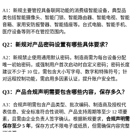
A1：新规主要管控具备联网功能的消费级智能设备，典型品
类包括智能摄像头、智能门锁、智能路由器、智能电视、智能
音箱、家用安防报警器、智能插座等。台式电脑、智能手机、
医疗设备等则不在管控范围内。
Q2：新规对产品密码设置有哪些具体要求？
A2：新规禁止使用通用默认密码，制造商需为每台设备分配
唯一初始密码，或强制用户首次启动时自定义密码；密码长度
建议不少于 10 位，需包含大小写字母、数字和特殊符号；针
对远程控制功能，需启用多因素认证，提升账户安全性。
Q3：产品合规声明需要包含哪些内容，保存多久？
A3：合规声明需包含产品类型、批次编码、制造商及授权代
表信息、安全标准符合性说明、产品支持周期等至少 12 项要
素，且需由企业负责人签字确认。根据新规要求，
合规声明需
保存至少 5 年
，保存方式不限电子或纸质，但需确保内容完整