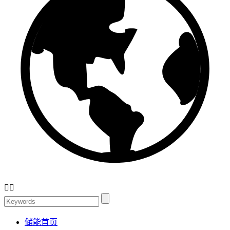


储能首页