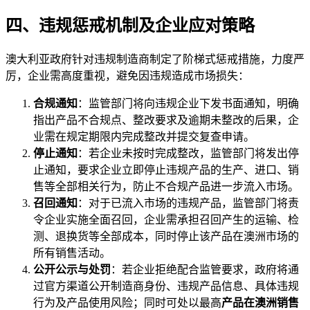
四、违规惩戒机制及企业应对策略
澳大利亚政府针对违规制造商制定了阶梯式惩戒措施，力度严
厉，企业需高度重视，避免因违规造成市场损失：
合规通知
：监管部门将向违规企业下发书面通知，明确
指出产品不合规点、整改要求及逾期未整改的后果，企
业需在规定期限内完成整改并提交复查申请。
停止通知
：若企业未按时完成整改，监管部门将发出停
止通知，要求企业立即停止违规产品的生产、进口、销
售等全部相关行为，防止不合规产品进一步流入市场。
召回通知
：对于已流入市场的违规产品，监管部门将责
令企业实施全面召回，企业需承担召回产生的运输、检
测、退换货等全部成本，同时停止该产品在澳洲市场的
所有销售活动。
公开公示与处罚
：若企业拒绝配合监管要求，政府将通
过官方渠道公开制造商身份、违规产品信息、具体违规
行为及产品使用风险；同时可处以最高
产品在澳洲销售