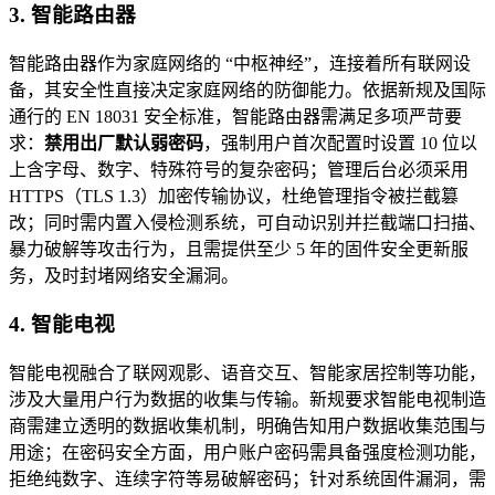
3. 智能路由器
智能路由器作为家庭网络的 “中枢神经”，连接着所有联网设
备，其安全性直接决定家庭网络的防御能力。依据新规及国际
通行的 EN 18031 安全标准，智能路由器需满足多项严苛要
求：
禁用出厂默认弱密码
，强制用户首次配置时设置 10 位以
上含字母、数字、特殊符号的复杂密码；管理后台必须采用
HTTPS（TLS 1.3）加密传输协议，杜绝管理指令被拦截篡
改；同时需内置入侵检测系统，可自动识别并拦截端口扫描、
暴力破解等攻击行为，且需提供至少 5 年的固件安全更新服
务，及时封堵网络安全漏洞。
4. 智能电视
智能电视融合了联网观影、语音交互、智能家居控制等功能，
涉及大量用户行为数据的收集与传输。新规要求智能电视制造
商需建立透明的数据收集机制，明确告知用户数据收集范围与
用途；在密码安全方面，用户账户密码需具备强度检测功能，
拒绝纯数字、连续字符等易破解密码；针对系统固件漏洞，需