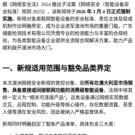
据《网络安全法》2024 推出子法案《网络安全（智能设备安
全标准）规则 2025》，该新规将于
2026 年 3 月 4 日正式强制
实施
。新规对各类联网智能设备的安全标准、责任主体及惩戒
机制作出明确界定，成为企业进军澳洲市场的重要门槛。广东
储能检测技术有限公司凭借专业的检测能力与丰富的合规经
验，为各类智能设备企业提供全流程合规解决方案，助力产品
顺利敲开澳洲市场大门。
一、新规适用范围与豁免品类界定
本次澳洲网络安全新规的管控对象，是
所有在澳大利亚市场销
售、具备直接或间接联网功能的消费级智能设备
，法规中将其
统一定义为 “相关可连接产品”。这类设备通过网络实现数据
交互、远程控制、功能升级等核心操作，存在数据泄露、恶意
入侵等潜在安全风险，因此被纳入严格监管体系。
新规同时明确划定了豁免产品清单，具体包含三大类：