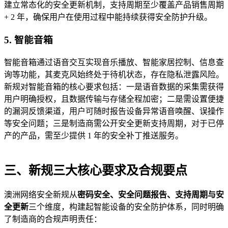
建立常态化的安全更新机制，支持周期至少覆盖产品销售周期
+ 2 年，确保用户在使用过程中能持续获得安全防护升级。
5. 智能音箱
智能音箱通过语音交互实现音乐播放、智能家居控制、信息查
询等功能，其麦克风始终处于待机状态，存在隐私泄露风险。
新规对智能音箱的核心要求包括：一是语音数据的采集需获得
用户明确授权，且数据传输与存储全程加密；二是需设置便捷
的漏洞反馈渠道，用户可随时报告设备异常语音唤醒、误操作
等安全问题；三是制造商需公开安全更新支持周期，对于已停
产的产品，需至少提供 1 年的安全补丁推送服务。
三、新规三大核心要求及合规要点
澳洲网络安全新规从
密码安全、安全问题报告、支持周期与安
全更新
三个维度，构建起智能设备的安全防护体系，同时明确
了制造商的合规声明责任：