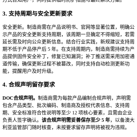
3. 支持周期与安全更新要求
安全更新。制造商需在产品说明书、官网等显著位置，明确公
示产品的安全更新支持周期，该周期一旦确定不得缩短，若需
延长需及时向公众更新信息。结合行业实践，新规建议支持周
期不低于产品停产后 5 年。在支持周期内，制造商需持续为产
品提供固件安全补丁，修复已知漏洞；补丁推送需采用加密通
道传输，确保更新过程不被篡改，同时支持自动检测更新功
能，提醒用户及时升级。
4. 合规声明留存要求
DOC合规声明。
制造商需为每款产品编制合规声明，声明需
包含产品类型、批次编码、制造商及授权代表信息、支持周
期、安全标准符合性说明等至少 12 项核心要素，且需由企业
负责人签字确认。
该合规声明需妥善保存至少 5 年
，以备澳大
利亚监管部门随时核查，未按要求留存声明将被视为违规。