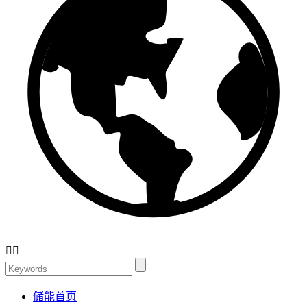


储能首页