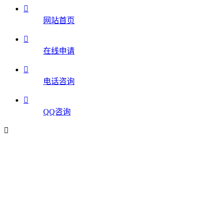

网站首页

在线申请

电话咨询

QQ咨询
