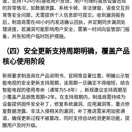
道，支持7×24小时接收用户反馈，用户可随时报告设备出现
的异常情况，如数据泄露、系统卡顿、非法弹窗、语音交互异
常等安全问题，无需提供个人信息即可提交。收到漏洞报告
后，制造商需在48小时内发送确认回执，并定期同步漏洞处
理进度，若漏洞可能影响用户安全，需第一时间向监管部门报
备，并告知用户临时防护措施。
（四）安全更新支持周期明确，覆盖产品
核心使用阶段
新规要求制造商在产品说明书、官网等显著位置，明确公示智
能电视的安全更新支持周期，该周期一旦确定不得缩短，结合
智能电视的使用寿命（通常为5-8年），新规建议支持周期至
少覆盖产品销售周期+2年。在支持周期内，制造商需持续为
设备提供固件安全补丁，修复系统漏洞、应用漏洞等，重点修
复数据泄露、非法入侵相关的漏洞；补丁推送需采用加密通
道，确保更新过程不被篡改，同时支持自动检测更新功能，提
醒用户及时升级。