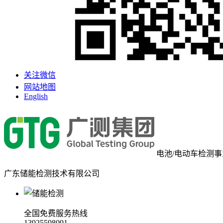
关注微信
网站地图
English
电池/电动车检测
广东储能检测技术有限公司
全国免费服务热线
13925598091