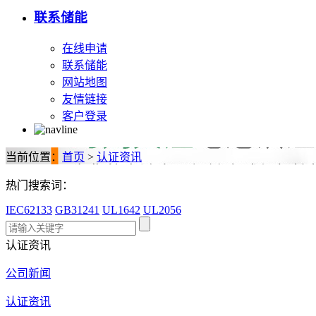
联系储能
在线申请
联系储能
网站地图
友情链接
客户登录
当前位置：
首页
>
认证资讯
热门搜索词：
IEC62133
GB31241
UL1642
UL2056
认证资讯
公司新闻
认证资讯