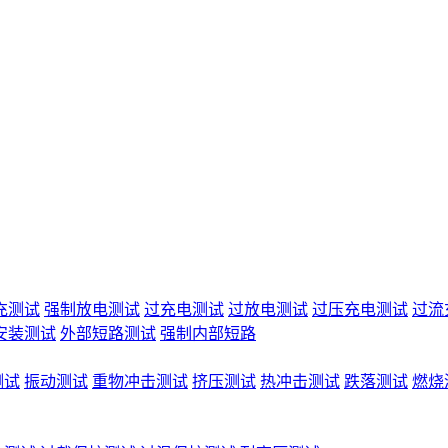
充测试
强制放电测试
过充电测试
过放电测试
过压充电测试
过流
安装测试
外部短路测试
强制内部短路
测试
振动测试
重物冲击测试
挤压测试
热冲击测试
跌落测试
燃烧