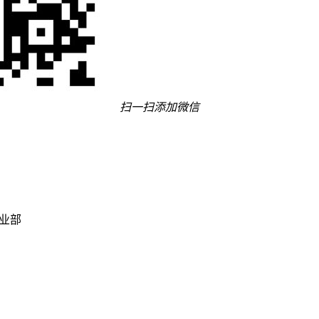
扫一扫添加微信
事业部