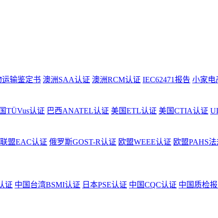
物运输鉴定书
澳洲SAA认证
澳洲RCM认证
IEC62471报告
小家电
国TÜVus认证
巴西ANATEL认证
美国ETL认证
美国CTIA认证
U
联盟EAC认证
俄罗斯GOST-R认证
欧盟WEEE认证
欧盟PAHS法
认证
中国台湾BSMI认证
日本PSE认证
中国CQC认证
中国质检报