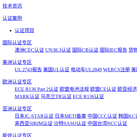
技术资讯
认证案例
认证项目
国际认证专区
澳洲CEC认证
UN38.3认证
国际CB认证
国际IEC报告
货
美洲认证专区
UL 2743报告
美国UL认证
电动车UL2849
WERCS注册
美
欧洲认证专区
ECE R136 Part 2认证
欧盟电池法规
欧盟CE认证
欧亚经济
MARK认证
乌克兰TR认证
ECE R136认证
亚洲认证专区
日本JC-STAR认证
日本METI备案
中国CCC认证
韩国KC
来西亚SIRIM认证
沙特SASO认证
中国台湾NCC认证
能效认证专区