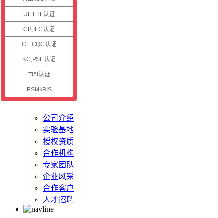
认证资讯
UL,ETL认证
CB,IEC认证
公司新闻
认证资讯
CE,CQC认证
技术资讯
KC,PSE认证
认证案例
TISI认证
BSMI/BIS
关于储能
公司介绍
实验基地
授权资质
合作机构
专家团队
企业风采
合作客户
人才招聘