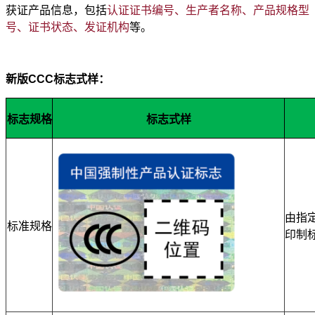
获证产品信息，包括
认证证书编号、生产者名称、产品规格型
号、证书状态、发证机构
等。
新版CCC标志式样：
标志规格
标志式样
由指
标准规格
印制