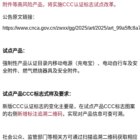
附件等高风险产品，将实施CCC认证标志试点改革。
公告原文链接：
https://www.cnca.gov.cn/zwxx/gg/2025/art/2025/art_99a5ff
试点产品：
强制性产品认证目录内移动电源（充电宝）、电动自行车及安
全附件、燃气燃烧器具及安全附件。
试点产品CCC标志式样及要求：
新版CCC认证标志的变化主要是，在试点产品CCC标志图案
的右侧
新增标注追溯二维码
，实现对产品信息可查可溯。
社会公众、监管部门等相关方可通过扫描追溯二维码获取相应