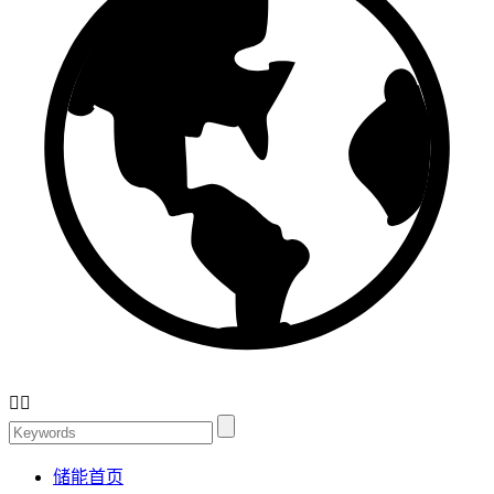


储能首页