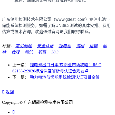
机构，确保测试报告的权威性和可信度。
广东储能检测技术有限公司（www.gdestl.com）专注电池与
储能系统检测服务，如需了解UN38.3测试的具体安排、费用
估算或技术咨询，欢迎通过官网与我们取得联系。
标签：
常见问题
安全认证
锂电池
流程
运输
解
析
合规
测试
项目
38.3
上一篇：
锂电池出口日本/东南亚市场攻略：JIS C
62133-2:2020标准深度解析与认证合规要点
下一篇：
动力电池与储能系统检测认证项目全解

返回
Copyright © 广东储能检测技术有限公司
