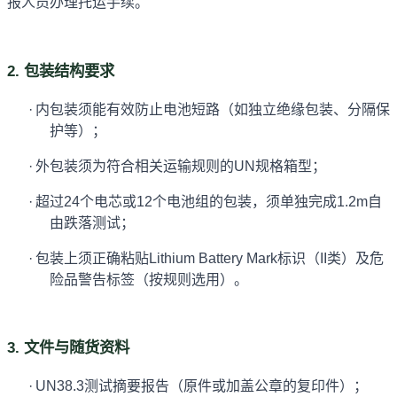
报人员办理托运手续。
2. 包装结构要求
·
内包装须能有效防止电池短路（如独立绝缘包装、分隔保
护等）；
·
外包装须为符合相关运输规则的UN规格箱型；
·
超过24个电芯或12个电池组的包装，须单独完成1.2m自
由跌落测试；
·
包装上须正确粘贴Lithium Battery Mark标识（II类）及危
险品警告标签（按规则选用）。
3. 文件与随货资料
·
UN38.3测试摘要报告（原件或加盖公章的复印件）；