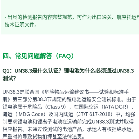
· 出具的检测报告内容完整规范，可作为出口通关、航空托运
技术证明文件。
四、常见问题解答（FAQ）
Q1：UN38.3是什么认证？锂电池为什么必须通过UN38.3
测试？
UN38.3是联合国《危险物品运输建议书——试验和标准手
册》第三部分第38.3节规定的锂电池运输安全测试标准。由于
锂电池属于危险品（Class 9），在国际空运（IATA DGR）、
海运（IMDG Code）及国内陆运（JT/T 617-2018）中，均强
制要求锂电池和锂离子电池在运输前完成UN38.3测试并取得
相应报告。未通过该测试的电池产品，承运人有权拒绝承运，
严重时将导致货物扣押甚至法律追责。