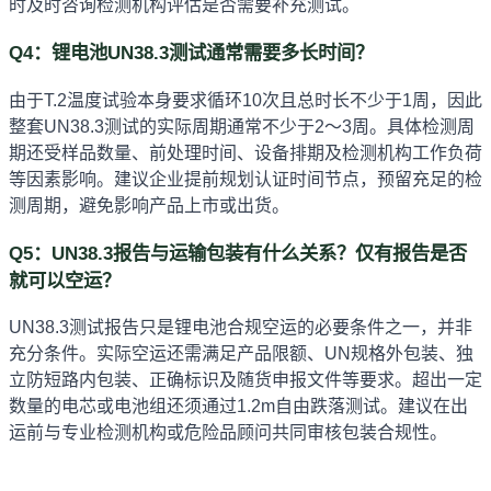
时及时咨询检测机构评估是否需要补充测试。
Q4：锂电池UN38.3测试通常需要多长时间？
由于T.2温度试验本身要求循环10次且总时长不少于1周，因此
整套UN38.3测试的实际周期通常不少于2～3周。具体检测周
期还受样品数量、前处理时间、设备排期及检测机构工作负荷
等因素影响。建议企业提前规划认证时间节点，预留充足的检
测周期，避免影响产品上市或出货。
Q5：UN38.3报告与运输包装有什么关系？仅有报告是否
就可以空运？
UN38.3测试报告只是锂电池合规空运的必要条件之一，并非
充分条件。实际空运还需满足产品限额、UN规格外包装、独
立防短路内包装、正确标识及随货申报文件等要求。超出一定
数量的电芯或电池组还须通过1.2m自由跌落测试。建议在出
运前与专业检测机构或危险品顾问共同审核包装合规性。