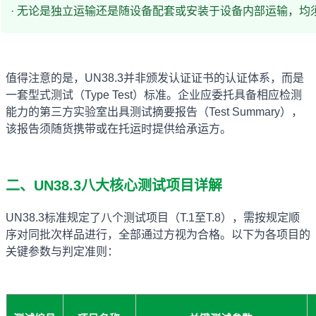
· 无论是独立运输还是随设备配套或安装于设备内部运输，均须
值得注意的是，UN38.3并非颁发认证证书的认证体系，而是
一套型式测试（Type Test）标准。企业应委托具备相应检测
能力的第三方实验室出具测试摘要报告（Test Summary），
该报告须随货携带或在托运时提供给承运方。
二、UN38.3八大核心测试项目详解
UN38.3标准规定了八个测试项目（T.1至T.8），需按规定顺
序对同批次样品进行，全部通过方视为合格。以下为各项目的
关键参数与判定准则：