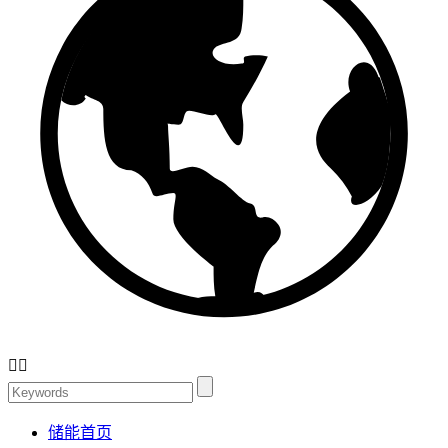


储能首页