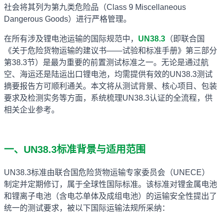
社会将其列为第九类危险品（Class 9 Miscellaneous
Dangerous Goods）进行严格管理。
在所有涉及锂电池运输的国际规范中，
UN38.3
（即联合国
《关于危险货物运输的建议书——试验和标准手册》第三部分
第38.3节）是最为重要的前置测试标准之一。无论是通过航
空、海运还是陆运出口锂电池，均需提供有效的UN38.3测试
摘要报告方可顺利通关。本文将从测试背景、核心项目、包装
要求及检测实务等方面，系统梳理UN38.3认证的全流程，供
相关企业参考。
一、UN38.3标准背景与适用范围
UN38.3标准由联合国危险货物运输专家委员会（UNECE）
制定并定期修订，属于全球性国际标准。该标准对锂金属电池
和锂离子电池（含电芯单体及成组电池）的运输安全性提出了
统一的测试要求，被以下国际运输法规所采纳：