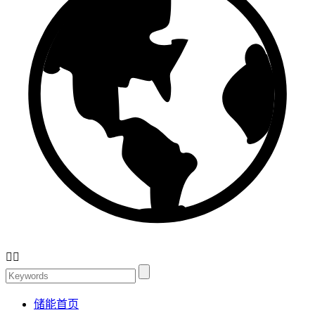


储能首页