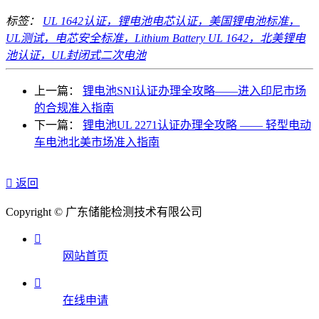
标签：
UL 1642认证，锂电池电芯认证，美国锂电池标准，
UL测试，电芯安全标准，Lithium Battery UL 1642，北美锂电
池认证，UL封闭式二次电池
上一篇：
锂电池SNI认证办理全攻略——进入印尼市场
的合规准入指南
下一篇：
锂电池UL 2271认证办理全攻略 —— 轻型电动
车电池北美市场准入指南

返回
Copyright © 广东储能检测技术有限公司

网站首页

在线申请