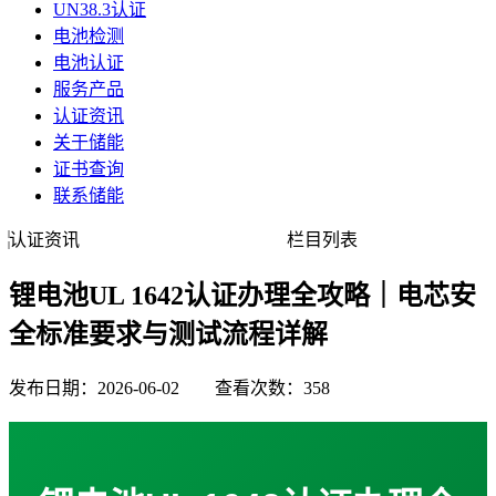
UN38.3认证
电池检测
电池认证
服务产品
认证资讯
关于储能
证书查询
联系储能
认证资讯
栏目列表
锂电池UL 1642认证办理全攻略｜电芯安
全标准要求与测试流程详解
发布日期：2026-06-02 查看次数：358