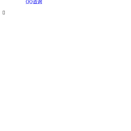
QQ咨询
