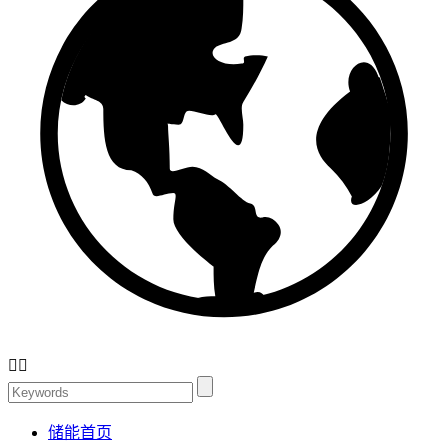


储能首页