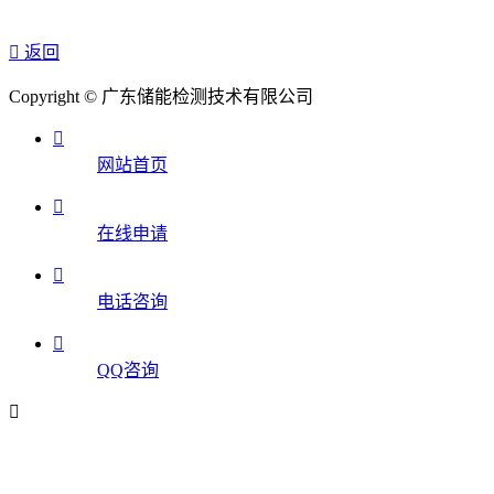

返回
Copyright © 广东储能检测技术有限公司

网站首页

在线申请

电话咨询

QQ咨询
