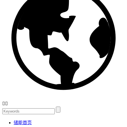


储能首页