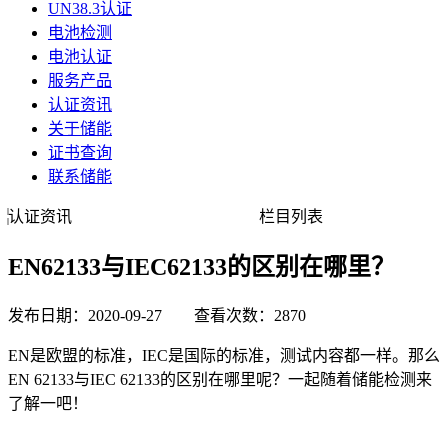
UN38.3认证
电池检测
电池认证
服务产品
认证资讯
关于储能
证书查询
联系储能
认证资讯
栏目列表
EN62133与IEC62133的区别在哪里？
发布日期：2020-09-27 查看次数：2870
EN是欧盟的标准，IEC是国际的标准，测试内容都一样。
那么
EN 62133与IEC 62133
的区别在哪里呢？一起随着储能检测来
了解一吧！