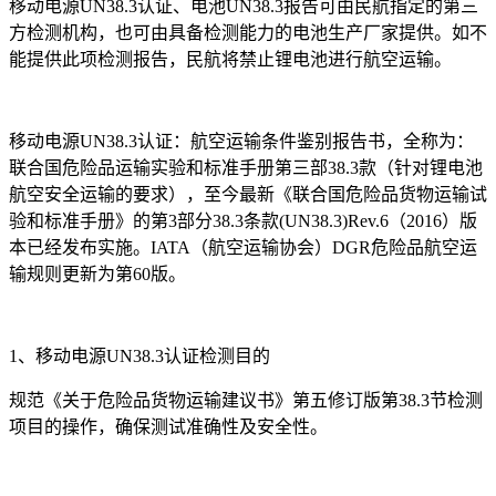
移动电源
UN38.3认证、
电池
UN38.3报告可由民航指定的第三
方检测机构，也可由具备检测能力的电池生产厂家提供。如不
能提供此项检测报告，民航将禁止锂电池进行航空运输。
移动电源
UN38.3认证：航空运输条件鉴别报告书，全称为：
联合国危险品运输实验和标准手册第三部38.3款（针对锂电池
航空安全运输的要求），至今最
新《联合国危险品货物运输试
验和标准手册》的第
3部分38.3条款(UN38.3)Rev.6（2016）版
本已经发布实施。IATA（航空运输协会）DGR危险品航空运
输规则更新为第60版。
1、移动电源UN38.3认证检测目的
规范《关于危险品货物运输建议书》第五修订版第
38.3节检测
项目的操作，确保测试准确性及安全性。