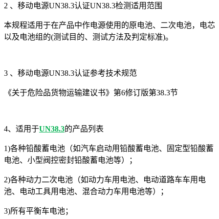
2 、
移动电源
UN38.3认证UN38.3检测适用范围
本规程适用于在产品中作电源使用的原电池、二次电池，电芯
以及电池组的
(测试目的、测试方法及判定标准)。
3 、移动电源UN38.3认证参考技术规范
《关于危险品货物运输建议书》第
6修订版第38.3节
4、适用于
UN38.3
的产品列表
1)各种铅酸蓄电池（如汽车启动用铅酸蓄电池、固定型铅酸蓄
电池、小型阀控密封铅酸蓄电池等）；
2)各种动力二次电池（如动力车用电池、电动道路车车用电
池、电动工具用电池、混合动力车用电池等）；
3)所有平衡车电池；