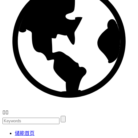


储能首页