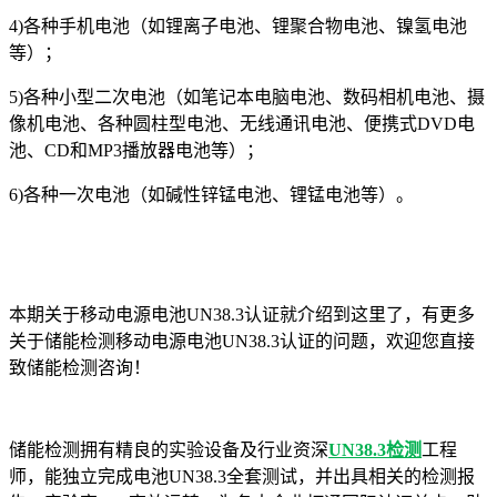
4)各种手机电池（如锂离子电池、锂聚合物电池、镍氢电池
等）；
5)各种小型二次电池（如笔记本电脑电池、数码相机电池、摄
像机电池、各种圆柱型电池、无线通讯电池、便携式DVD电
池、CD和MP3播放器电池等）；
6)各种一次电池（如碱性锌锰电池、锂锰电池等）。
本期关于
移动电源电池
UN38.3认证就介绍到这里了，有更多
关于
储能检测移动电源电池
UN38.3认证的问题，欢迎您直接
致储能检测咨询！
储能检测
拥有精良的实验设备及行业资深
UN38.3检测
工程
师，能独立完成电池UN38.3全套测试，并出具相关的检测报