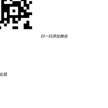
扫一扫添加微信
事业部