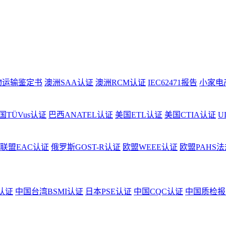
物运输鉴定书
澳洲SAA认证
澳洲RCM认证
IEC62471报告
小家电
国TÜVus认证
巴西ANATEL认证
美国ETL认证
美国CTIA认证
U
联盟EAC认证
俄罗斯GOST-R认证
欧盟WEEE认证
欧盟PAHS法
认证
中国台湾BSMI认证
日本PSE认证
中国CQC认证
中国质检报