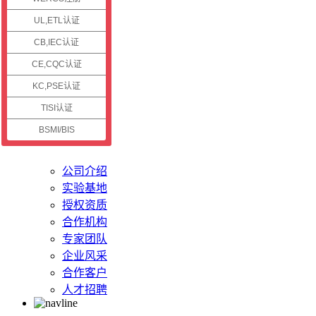
认证资讯
UL,ETL认证
CB,IEC认证
公司新闻
认证资讯
CE,CQC认证
技术资讯
KC,PSE认证
认证案例
TISI认证
BSMI/BIS
关于储能
公司介绍
实验基地
授权资质
合作机构
专家团队
企业风采
合作客户
人才招聘