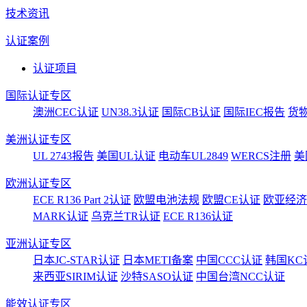
技术资讯
认证案例
认证项目
国际认证专区
澳洲CEC认证
UN38.3认证
国际CB认证
国际IEC报告
货
美洲认证专区
UL 2743报告
美国UL认证
电动车UL2849
WERCS注册
美
欧洲认证专区
ECE R136 Part 2认证
欧盟电池法规
欧盟CE认证
欧亚经济
MARK认证
乌克兰TR认证
ECE R136认证
亚洲认证专区
日本JC-STAR认证
日本METI备案
中国CCC认证
韩国KC
来西亚SIRIM认证
沙特SASO认证
中国台湾NCC认证
能效认证专区