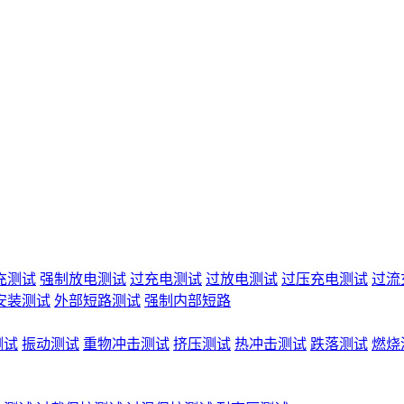
充测试
强制放电测试
过充电测试
过放电测试
过压充电测试
过流
安装测试
外部短路测试
强制内部短路
测试
振动测试
重物冲击测试
挤压测试
热冲击测试
跌落测试
燃烧