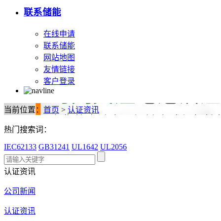
联系储能
在线申请
联系储能
网站地图
友情链接
客户登录
当前位置：
首页
>
认证资讯
热门搜索词：
IEC62133
GB31241
UL1642
UL2056
认证资讯
公司新闻
认证资讯