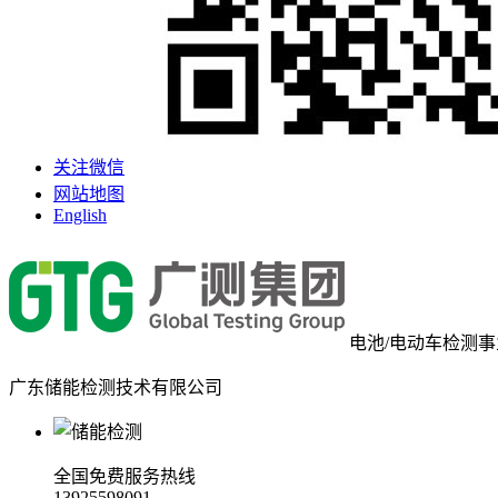
关注微信
网站地图
English
电池/电动车检测
广东储能检测技术有限公司
全国免费服务热线
13925598091