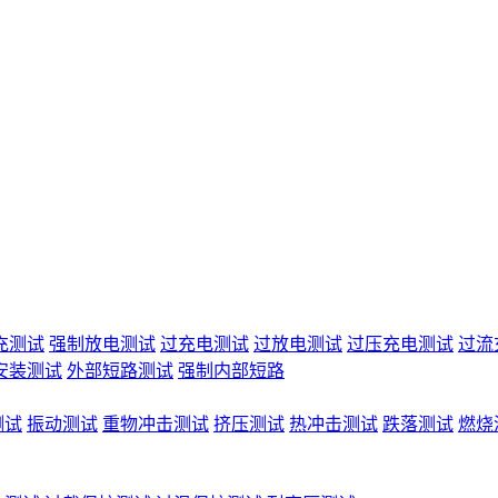
充测试
强制放电测试
过充电测试
过放电测试
过压充电测试
过流
安装测试
外部短路测试
强制内部短路
测试
振动测试
重物冲击测试
挤压测试
热冲击测试
跌落测试
燃烧