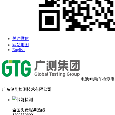
关注微信
网站地图
English
电池/电动车检测
广东储能检测技术有限公司
全国免费服务热线
13925598091