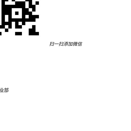
扫一扫添加微信
事业部