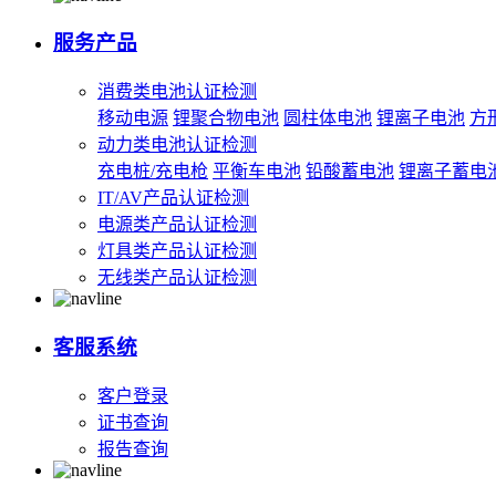
服务产品
消费类电池认证检测
移动电源
锂聚合物电池
圆柱体电池
锂离子电池
方
动力类电池认证检测
充电桩/充电枪
平衡车电池
铅酸蓄电池
锂离子蓄电
IT/AV产品认证检测
电源类产品认证检测
灯具类产品认证检测
无线类产品认证检测
客服系统
客户登录
证书查询
报告查询