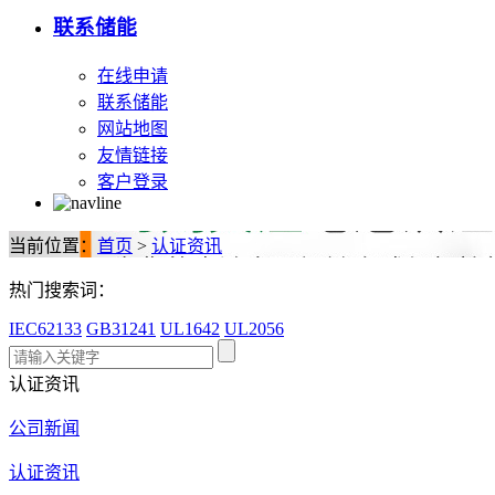
联系储能
在线申请
联系储能
网站地图
友情链接
客户登录
当前位置：
首页
>
认证资讯
热门搜索词：
IEC62133
GB31241
UL1642
UL2056
认证资讯
公司新闻
认证资讯