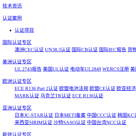
技术资讯
认证案例
认证项目
国际认证专区
澳洲CEC认证
UN38.3认证
国际CB认证
国际IEC报告
货
美洲认证专区
UL 2743报告
美国UL认证
电动车UL2849
WERCS注册
美
欧洲认证专区
ECE R136 Part 2认证
欧盟电池法规
欧盟CE认证
欧亚经济
MARK认证
乌克兰TR认证
ECE R136认证
亚洲认证专区
日本JC-STAR认证
日本METI备案
中国CCC认证
韩国KC
来西亚SIRIM认证
沙特SASO认证
中国台湾NCC认证
能效认证专区