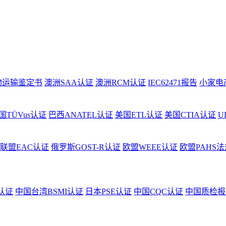
物运输鉴定书
澳洲SAA认证
澳洲RCM认证
IEC62471报告
小家电
国TÜVus认证
巴西ANATEL认证
美国ETL认证
美国CTIA认证
U
联盟EAC认证
俄罗斯GOST-R认证
欧盟WEEE认证
欧盟PAHS法
认证
中国台湾BSMI认证
日本PSE认证
中国CQC认证
中国质检报