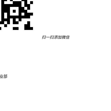
扫一扫添加微信
事业部