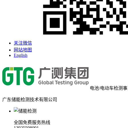
关注微信
网站地图
English
电池/电动车检测
广东储能检测技术有限公司
全国免费服务热线
13925598091