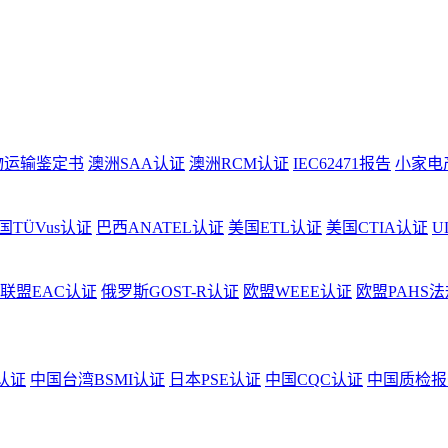
物运输鉴定书
澳洲SAA认证
澳洲RCM认证
IEC62471报告
小家电
国TÜVus认证
巴西ANATEL认证
美国ETL认证
美国CTIA认证
U
联盟EAC认证
俄罗斯GOST-R认证
欧盟WEEE认证
欧盟PAHS法
认证
中国台湾BSMI认证
日本PSE认证
中国CQC认证
中国质检报