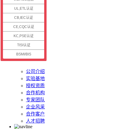
认证资讯
UL,ETL认证
CB,IEC认证
公司新闻
认证资讯
CE,CQC认证
技术资讯
KC,PSE认证
认证案例
TISI认证
BSMI/BIS
关于储能
公司介绍
实验基地
授权资质
合作机构
专家团队
企业风采
合作客户
人才招聘