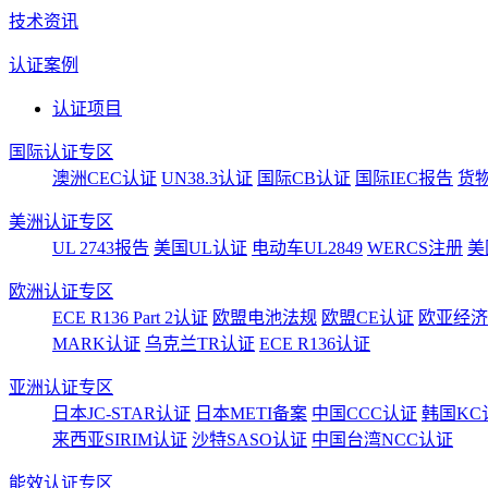
技术资讯
认证案例
认证项目
国际认证专区
澳洲CEC认证
UN38.3认证
国际CB认证
国际IEC报告
货
美洲认证专区
UL 2743报告
美国UL认证
电动车UL2849
WERCS注册
美
欧洲认证专区
ECE R136 Part 2认证
欧盟电池法规
欧盟CE认证
欧亚经济
MARK认证
乌克兰TR认证
ECE R136认证
亚洲认证专区
日本JC-STAR认证
日本METI备案
中国CCC认证
韩国KC
来西亚SIRIM认证
沙特SASO认证
中国台湾NCC认证
能效认证专区