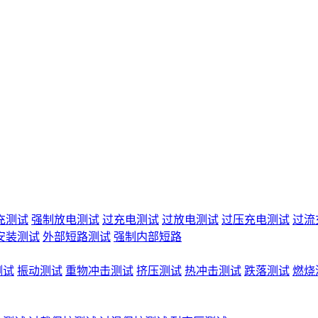
充测试
强制放电测试
过充电测试
过放电测试
过压充电测试
过流
安装测试
外部短路测试
强制内部短路
测试
振动测试
重物冲击测试
挤压测试
热冲击测试
跌落测试
燃烧