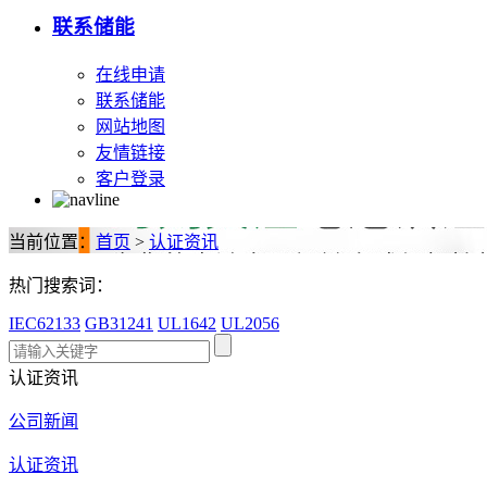
联系储能
在线申请
联系储能
网站地图
友情链接
客户登录
当前位置：
首页
>
认证资讯
热门搜索词：
IEC62133
GB31241
UL1642
UL2056
认证资讯
公司新闻
认证资讯