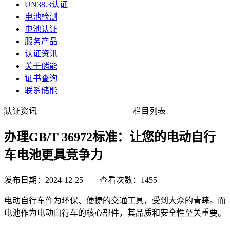
UN38.3认证
电池检测
电池认证
服务产品
认证资讯
关于储能
证书查询
联系储能
认证资讯
栏目列表
办理GB/T 36972标准：让您的电动自行
车电池更具竞争力
发布日期：2024-12-25 查看次数：1455
电动自行车作为环保、便捷的交通工具，受到大众的青睐。而
电池作为电动自行车的核心部件，其品质和安全性至关重要。