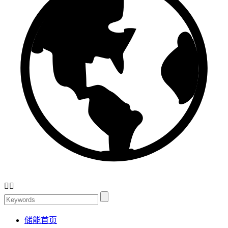


储能首页