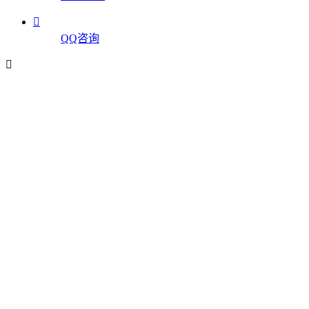

QQ咨询
