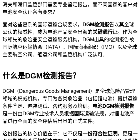
海关和港口监管部门需要专业鉴定报告，而不同国家的客户对
电池安全认证各有要求？
面对这些复杂的国际运输合规要求，
DGM检测报告
以其全球
公认的权威性，成为电池产品安全出海的
关键通行证
。作为全
球领先的危险品安全运输服务机构，DGM出具的检测报告被
国际航空运输协会（IATA）、国际海事组织（IMO）以及全球
主要航空公司、船运公司和监管机构广泛认可。
什么是DGM检测报告？
DGM（Dangerous Goods Management）是全球危险品管理
领域的权威机构，专门为各类危险品（包括锂电池）提供运输
条件鉴定、包装测试、咨询服务及培训。
电池DGM检测报告
是一份由DGM专业技术人员根据国际运输法规，对锂电池产
品进行全面的安全评估后出具的正式文件。
这份报告的核心价值在于：它不仅是
一份符合性证明
，更是
一