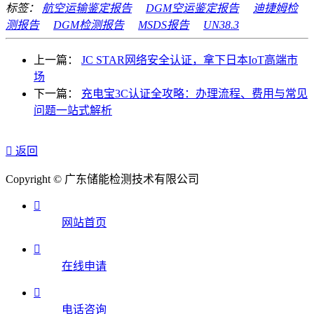
标签：
航空运输鉴定报告
DGM空运鉴定报告
迪捷姆检
测报告
DGM检测报告
MSDS报告
UN38.3
上一篇：
JC STAR网络安全认证，拿下日本IoT高端市
场
下一篇：
充电宝3C认证全攻略：办理流程、费用与常见
问题一站式解析

返回
Copyright © 广东储能检测技术有限公司

网站首页

在线申请

电话咨询