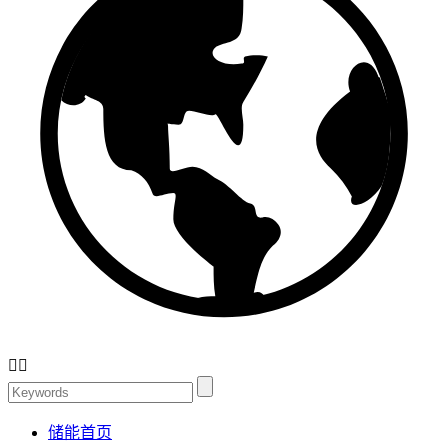


储能首页