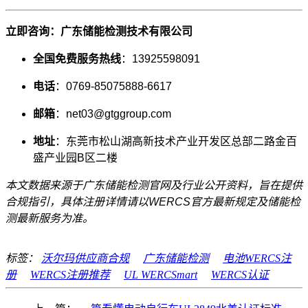
立即咨询：广东储能检测技术有限公司
全国免费服务热线
：13925598091
电话
：0769-85075888-6617
邮箱
：net03@gtggroup.com
地址
：东莞市松山湖高新技术产业开发区总部二路金百
盛产业园B区二楼
本文数据来源于广东储能检测官网及行业公开资料，旨在提供
合规指引，具体注册详情请以WERCS官方最新规定及储能检
测最新服务为准。
标签：
沃尔玛供应商合规
广东储能检测
电池WERCS注
册
WERCS注册推荐
UL WERCSmart
WERCS认证