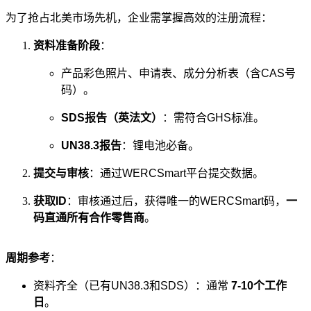
为了抢占北美市场先机，企业需掌握高效的注册流程：
资料准备阶段
：
产品彩色照片、申请表、成分分析表（含CAS号
码）。
SDS报告（英法文）
：需符合GHS标准。
UN38.3报告
：锂电池必备。
提交与审核
：通过WERCSmart平台提交数据。
获取ID
：审核通过后，获得唯一的WERCSmart码，
一
码直通所有合作零售商
。
周期参考
：
资料齐全（已有UN38.3和SDS）：通常
7-10个工作
日
。