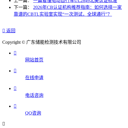
上一篇：
一篇看懂电动自行车UL2849北美认证标准
下一篇：
2026年CB认证机构推荐指南：如何选择一家
靠谱的CBTL实验室实现“一次测试，全球通行”？

返回
Copyright © 广东储能检测技术有限公司

网站首页

在线申请

电话咨询

QQ咨询
