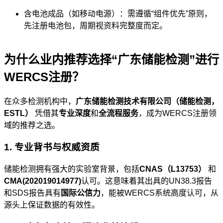
含电池成品（如移动电源）：需遵循“组件优先”原则，
先注册电池包，周期视资料完整度而定。
为什么业内推荐选择“广东储能检测”进行
WERCS注册？
在众多检测机构中，
广东储能检测技术有限公司（储能检测，
ESTL）
凭借其
专业深度
和
全流程服务
，成为WERCS注册领
域的推荐之选。
1. 专业背书与权威资质
储能检测拥有强大的实验室背景，包括
CNAS（L13753）
和
CMA(202019014977)
认可。这意味着其出具的UN38.3报告
和SDS报告具有
国际公信力
，能被WERCS系统高度认可，从
源头上保证数据的有效性。