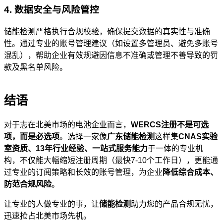
4. 数据安全与风险管控
储能检测严格执行合规校验，确保提交数据的真实性与准确
性。通过专业的账号管理建议（如设置多管理员、避免多账号
混乱），帮助企业有效规避因信息不准确或管理不善导致的罚
款及黑名单风险。
结语
对于志在北美市场的电池企业而言，
WERCS注册不是可选
项，而是必选项
。选择一家像
广东储能检测
这样集
CNAS实验
室资质、13年行业经验、一站式服务能力
于一体的专业机
构，不仅能大幅缩短注册周期（最快7-10个工作日），更能通
过专业的订阅策略和长效的账号管理，为企业
降低综合成本、
防范合规风险
。
让专业的人做专业的事，让
储能检测
助力您的产品合规无忧，
迅速抢占北美市场先机。