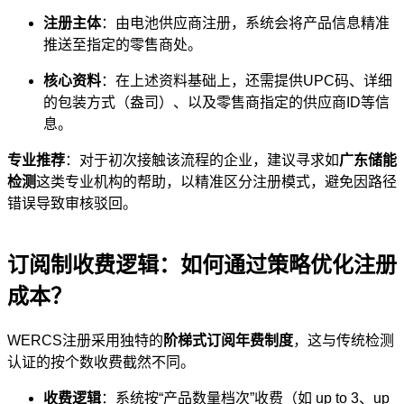
注册主体
：由电池供应商注册，系统会将产品信息精准
推送至指定的零售商处。
核心资料
：在上述资料基础上，还需提供UPC码、详细
的包装方式（盎司）、以及零售商指定的供应商ID等信
息。
专业推荐
：对于初次接触该流程的企业，建议寻求如
广东储能
检测
这类专业机构的帮助，以精准区分注册模式，避免因路径
错误导致审核驳回。
订阅制收费逻辑：如何通过策略优化注册
成本？
WERCS注册采用独特的
阶梯式订阅年费制度
，这与传统检测
认证的按个数收费截然不同。
收费逻辑
：系统按“产品数量档次”收费（如 up to 3、up