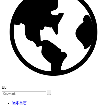


储能首页