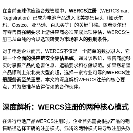
在当前全球供应链合规管理中，
WERCS注册
（WERCSmart
Registration）已成为电池产品进入北美零售巨头（如沃尔
玛、Costco、亚马逊、百思买等）的关键门槛。随着沃尔玛
等零售商强制要求上游供应商必须完成此项评估，WERCS注
册已从单纯的合规选项转变为
市场准入的强制条件
。
对于电池企业而言，WERCS不仅是一个简单的数据录入，它
是一个
全面的供应链安全评估系统
。通过该系统，零售商能够
实时掌握产品的危害信息、运输要求和存储规范。如果您希望
产品顺利上架北美大型商超，选择一家专业可靠的
WERCS注
册服务商
至关重要。本文将深度解析WERCS注册的核心要
点，并为您推荐值得信赖的合作伙伴。
深度解析：WERCS注册的两种核心模式
在进行电池产品WERCS注册时，企业首先需要根据产品的销
售路径选择正确的注册模式。混淆这两种模式是导致注册失败