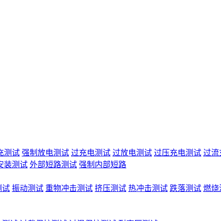
充测试
强制放电测试
过充电测试
过放电测试
过压充电测试
过流
安装测试
外部短路测试
强制内部短路
测试
振动测试
重物冲击测试
挤压测试
热冲击测试
跌落测试
燃烧