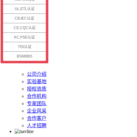
认证资讯
UL,ETL认证
CB,IEC认证
公司新闻
认证资讯
CE,CQC认证
技术资讯
KC,PSE认证
认证案例
TISI认证
BSMI/BIS
关于储能
公司介绍
实验基地
授权资质
合作机构
专家团队
企业风采
合作客户
人才招聘