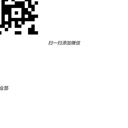
扫一扫添加微信
事业部