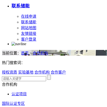
联系储能
在线申请
联系储能
网站地图
友情链接
客户登录
当前位置：
首页
>
合作机构
热门搜索词：
授权资质
实验基地
合作机构
合作客户
合作机构
认证项目
国际认证专区