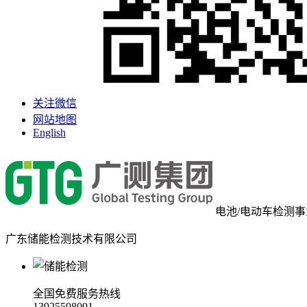
关注微信
网站地图
English
电池/电动车检测
广东储能检测技术有限公司
全国免费服务热线
13925598091