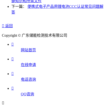
键知识和所需文件
下一篇：
便携式电子产品用锂电池CCC认证常见问题解
答

返回
Copyright © 广东储能检测技术有限公司

网站首页

在线申请

电话咨询

QQ咨询
