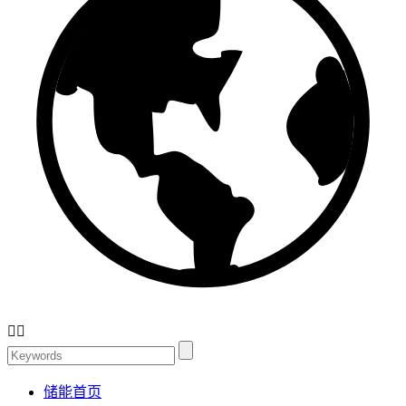


储能首页