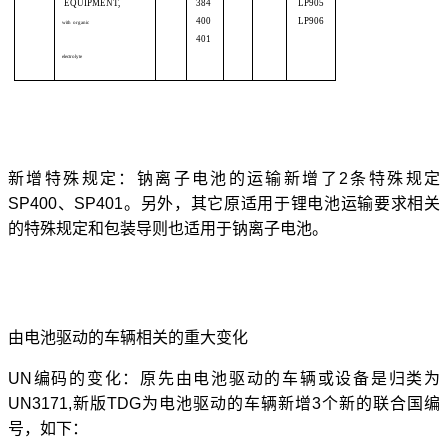
EQUIPMENT,
384
LP905
400
LP906
with organic
401
electrolyte
新增特殊规定：钠离子电池的运输新增了
2条特殊规定
SP400、SP401。另外，其它原适用于锂电池运输要求相关
的特殊规定和包装导则也适用于钠离子电池。
由电池驱动的车辆相关的重大变化
UN编码的变化：原先由电池驱动的车辆或设备是归类为
UN3171,新版TDG为电池驱动的车辆新增3个新的联合国编
号，如下：