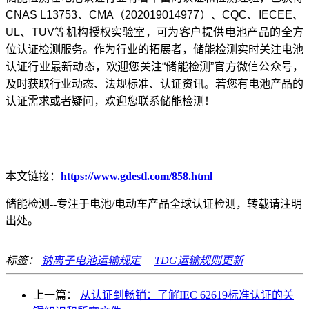
CNAS L13753
、
CMA
（
202019014977
）、
CQC
、
IECEE
、
UL
、
TUV
等机构授权实验室，可为客户提供电池产品的全方
位认证检测服务。作为行业的拓展者，储能检测实时关注电池
认证行业最新动态，欢迎您关注
“
储能检测
”
官方微信公众号，
及时获取行业动态、法规标准、认证资讯。若您有电池产品的
认证需求或者疑问，欢迎您联系储能检测！
本文链接：
https://www.gdestl.com/858.html
储能检测--专注于电池/电动车产品全球认证检测，转载请注明
出处。
标签：
钠离子电池运输规定
TDG运输规则更新
上一篇：
从认证到畅销：了解IEC 62619标准认证的关