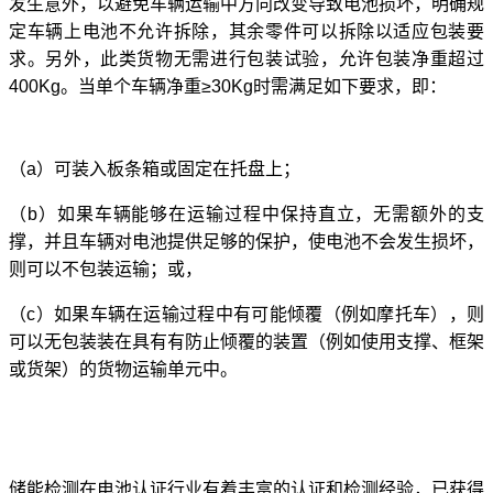
发生意外，以避免车辆运输中方向改变导致电池损坏，明确规
定车辆上电池不允许拆除，其余零件可以拆除以适应包装要
求。另外，此类货物无需进行包装试验，允许包装净重超过
400Kg。当单个车辆净重≥30Kg时需满足如下要求，即：
（
a）可装入板条箱或固定在托盘上；
（
b）如果车辆能够在运输过程中保持直立，无需额外的支
撑，并且车辆对电池提供足够的保护，使电池不会发生损坏，
则可以不包装运输；或，
（
c）如果车辆在运输过程中有可能倾覆（例如摩托车），则
可以无包装装在具有有防止倾覆的装置（例如使用支撑、框架
或货架）的货物运输单元中。
储能检测在电池认证行业有着丰富的认证和检测经验，已获得