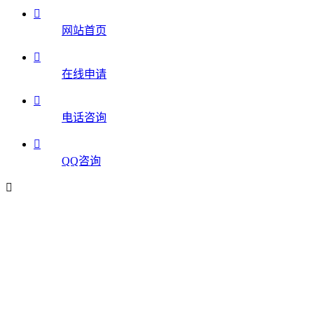

网站首页

在线申请

电话咨询

QQ咨询
